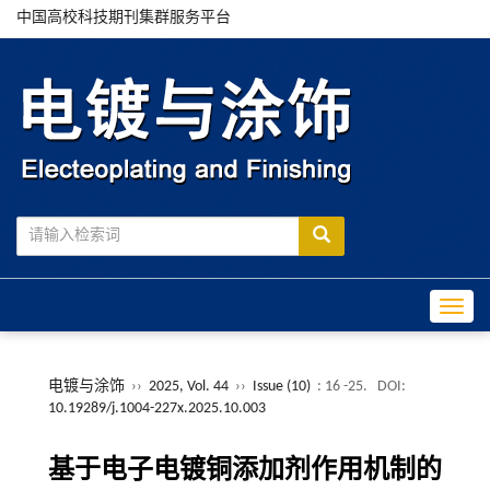
中国高校科技期刊集群服务平台
Toggle
电镀与涂饰
››
2025, Vol. 44
››
Issue (10)
: 16 -25.
DOI:
10.19289/j.1004-227x.2025.10.003
基于电子电镀铜添加剂作用机制的