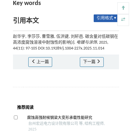
Key words
引用格式 ▾
引用本文
赵华宇, 李莎莎, 曹雪雅, 伍洪键, 刘轩邑. 碳含量对低碳钢在
高浓度腐蚀溶液中耐蚀性的影响[J].
电镀与涂饰
, 2025,
44(11): 97-105 DOI:10.19289/j.1004-227x.2025.11.014
上一篇
下一篇