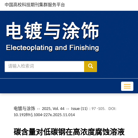
中国高校科技期刊集群服务平台
Toggle
电镀与涂饰
››
2025, Vol. 44
››
Issue (11)
: 97 -105.
DOI:
10.19289/j.1004-227x.2025.11.014
碳含量对低碳钢在高浓度腐蚀溶液