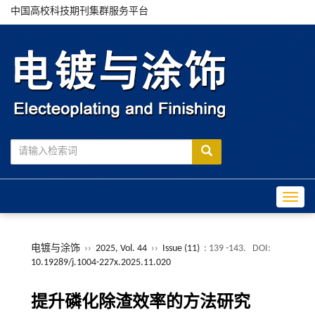
中国高校科技期刊集群服务平台
Toggle
电镀与涂饰
››
2025, Vol. 44
››
Issue (11)
: 139 -143.
DOI:
10.19289/j.1004-227x.2025.11.020
提升磷化除渣效率的方法研究