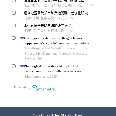
Copyright © Higher Education Press.