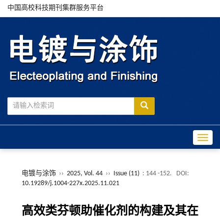
中国高校科技期刊集群服务平台
Toggle
电镀与涂饰
››
2025, Vol. 44
››
Issue (11)
: 144 -152.
DOI:
10.19289/j.1004-227x.2025.11.021
高效类芬顿助催化剂的构建及其在