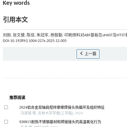
Key words
引用本文
刘刚, 张文健, 陈佳, 朱冠军, 杨智勤. 印刷焊料对ABF基板在uHAST及HT
DOI:10.19289/j.1004-227x.2025.12.005
上一篇