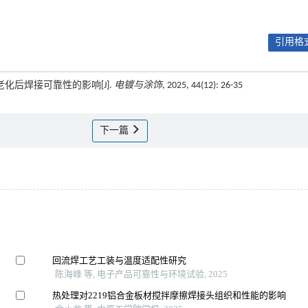
引用格式
ST老化后焊接可靠性的影响[J].
电镀与涂饰
, 2025, 44(12): 26-35
下一篇