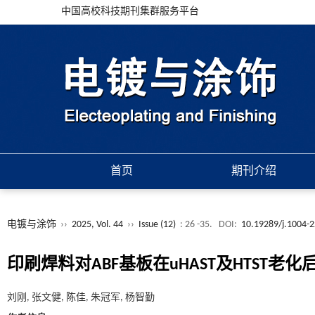
中国高校科技期刊集群服务平台
首页
期刊介绍
电镀与涂饰
››
2025, Vol. 44
››
Issue (12)
: 26 -35.
DOI:
10.19289/j.1004-
印刷焊料对ABF基板在uHAST及HTST老
刘刚, 张文健, 陈佳, 朱冠军, 杨智勤