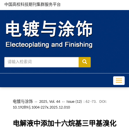
中国高校科技期刊集群服务平台
Toggle
电镀与涂饰
››
2025, Vol. 44
››
Issue (12)
: 62 -73.
DOI:
10.19289/j.1004-227x.2025.12.010
电解液中添加十六烷基三甲基溴化