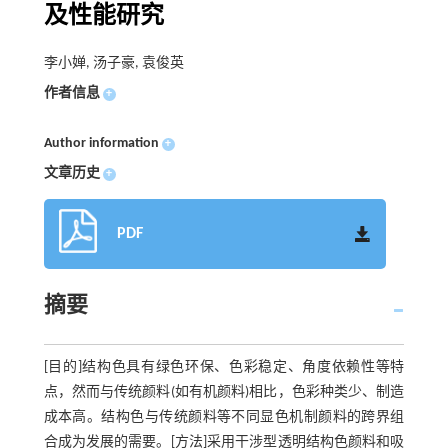
及性能研究
李小婵, 汤子豪, 袁俊英
作者信息
+
Author information
+
文章历史
+
PDF
摘要
[目的]结构色具有绿色环保、色彩稳定、角度依赖性等特
点，然而与传统颜料(如有机颜料)相比，色彩种类少、制造
成本高。结构色与传统颜料等不同显色机制颜料的跨界组
合成为发展的需要。[方法]采用干涉型透明结构色颜料和吸