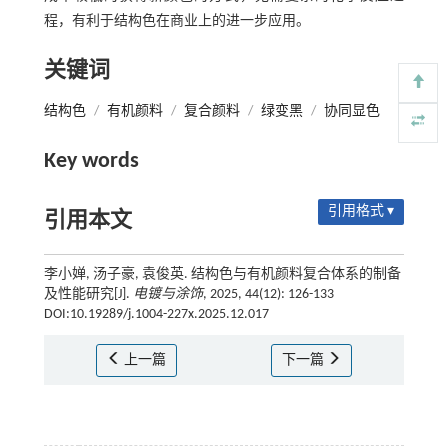
程，有利于结构色在商业上的进一步应用。
关键词
结构色
/
有机颜料
/
复合颜料
/
绿变黑
/
协同显色
Key words
引用格式 ▾
引用本文
李小婵, 汤子豪, 袁俊英. 结构色与有机颜料复合体系的制备
及性能研究[J].
电镀与涂饰
, 2025, 44(12): 126-133
DOI:10.19289/j.1004-227x.2025.12.017
上一篇
下一篇