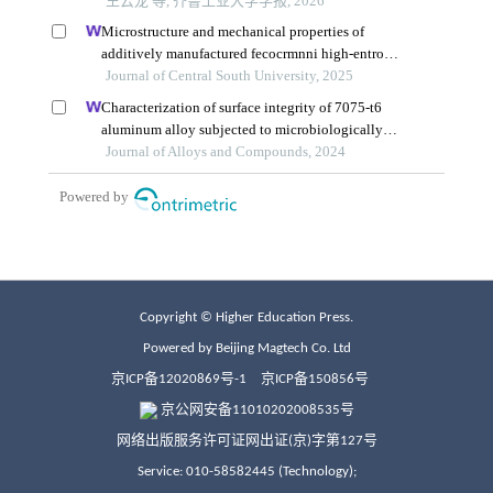
Copyright © Higher Education Press.
Powered by Beijing Magtech Co. Ltd
京ICP备12020869号-1
京ICP备150856号
京公网安备11010202008535号
网络出版服务许可证网出证(京)字第127号
Service: 010-58582445 (Technology);