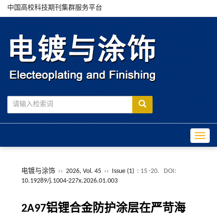
中国高校科技期刊集群服务平台
Toggle
电镀与涂饰
››
2026, Vol. 45
››
Issue (1)
: 15 -20.
DOI:
10.19289/j.1004-227x.2026.01.003
2A97铝锂合金防护涂层在严苛海