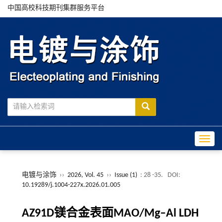
中国高校科技期刊集群服务平台
Toggle
电镀与涂饰
››
2026, Vol. 45
››
Issue (1)
: 28 -35.
DOI:
10.19289/j.1004-227x.2026.01.005
AZ91D镁合金表面MAO/Mg–Al LDH