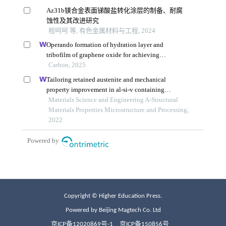
Copyright © Higher Education Press.
Powered by Beijing Magtech Co. Ltd
京ICP备12020869号-1
京ICP备150856号