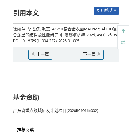
引用格式 ▾
引用本文
徐丽萍, 胡胜波, 毛杰. AZ91D镁合金表面MAO/Mg–Al LDH复
合涂层的结构及性能研究[J].
电镀与涂饰
, 2026, 45(1): 28-35
DOI:10.19289/j.1004-227x.2026.01.005
上一篇
下一篇
基金资助
广东省重点领域研发计划项目(2020B010186002)