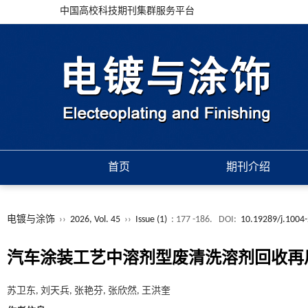
中国高校科技期刊集群服务平台
首页
期刊介绍
电镀与涂饰
››
2026, Vol. 45
››
Issue (1)
: 177 -186.
DOI:
10.19289/j.1004
汽车涂装工艺中溶剂型废清洗溶剂回收再
苏卫东, 刘天兵, 张艳芬, 张欣然, 王洪奎