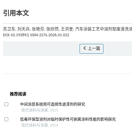
引用本文
苏卫东, 刘天兵, 张艳芬, 张欣然, 王洪奎. 汽车涂装工艺中溶剂型废清洗
DOI:10.19289/j.1004-227x.2026.01.022
上一篇