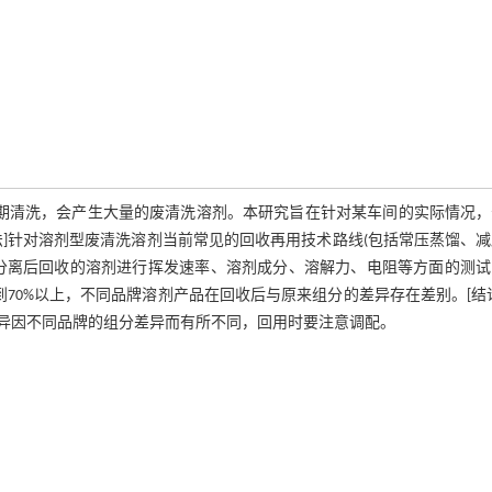
定期清洗，会产生大量的废清洗溶剂。本研究旨在针对某车间的实际情况，
]针对溶剂型废清洗溶剂当前常见的回收再用技术路线(包括常压蒸馏、
分离后回收的溶剂进行挥发速率、溶剂成分、溶解力、电阻等方面的测试
70%以上，不同品牌溶剂产品在回收后与原来组分的差异存在差别。[结
异因不同品牌的组分差异而有所不同，回用时要注意调配。