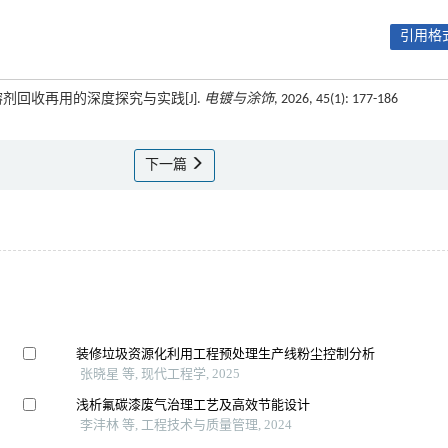
引用格式
溶剂回收再用的深度探究与实践[J].
电镀与涂饰
, 2026, 45(1): 177-186
下一篇