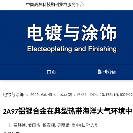
中国高校科技期刊集群服务平台
首页
期刊介绍
电镀与涂饰
››
2026, Vol. 45
››
Issue (2)
: 19 -25.
DOI:
10.19289/j.1004-22
2A97铝锂合金在典型热带海洋大气环境
丁丰, 贾静焕, 姜国杰, 穆春辉, 寻丽娇, 詹中伟, 孙志华