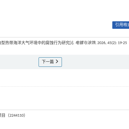
引用格式
合金在典型热带海洋大气环境中的腐蚀行为研究[J].
电镀与涂饰
, 2026, 45(2): 19-25
下一篇
目（2244110）