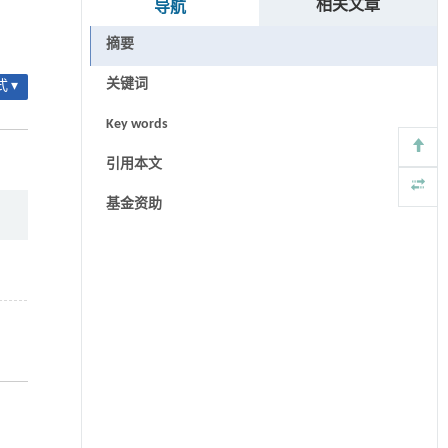
相关文章
导航
摘要
关键词
 ▾
Key words
引用本文
基金资助