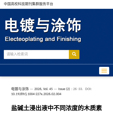
中国高校科技期刊集群服务平台
Toggle
电镀与涂饰
››
2026, Vol. 45
››
Issue (2)
: 26 -33.
DOI:
10.19289/j.1004-227x.2026.02.004
盐碱土浸出液中不同浓度的木质素