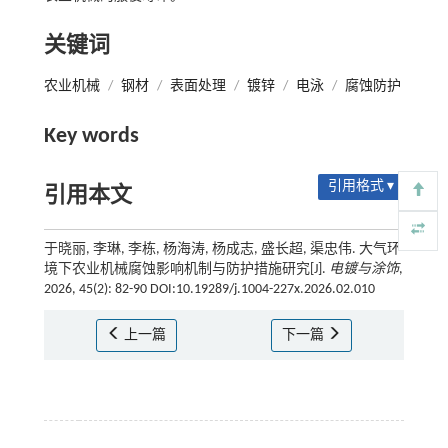
关键词
农业机械
/
钢材
/
表面处理
/
镀锌
/
电泳
/
腐蚀防护
Key words
引用格式 ▾
引用本文
于晓丽, 李琳, 李栋, 杨海涛, 杨成志, 盛长超, 渠忠伟. 大气环
境下农业机械腐蚀影响机制与防护措施研究[J].
电镀与涂饰
,
2026, 45(2): 82-90 DOI:10.19289/j.1004-227x.2026.02.010
上一篇
下一篇