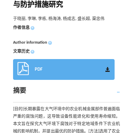
与防护措施研究
于晓丽, 李琳, 李栋, 杨海涛, 杨成志, 盛长超, 渠忠伟
作者信息
+
Author information
+
文章历史
+
PDF
摘要
[目的]长期暴露在大气环境中的农业机械金属部件普遍面临
严重的腐蚀问题，这导致设备性能退化和使用寿命缩短。
本文旨在探究大气环境下腐蚀对于特定地域条件下农业机
械的影响机制，并提出最优的防护措施。[方法]选用了农业