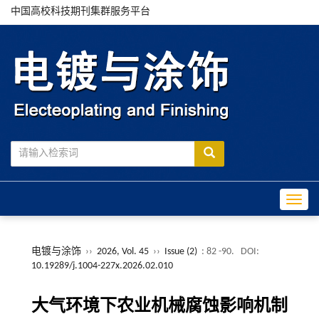
中国高校科技期刊集群服务平台
Toggle
电镀与涂饰
››
2026, Vol. 45
››
Issue (2)
: 82 -90.
DOI:
10.19289/j.1004-227x.2026.02.010
大气环境下农业机械腐蚀影响机制