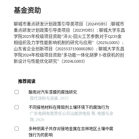
基金资助
聊城市重点研发计划政策引导类项目（2024YD85）;聊城市
重点研发计划政策引导类项目（2023YD85）; 聊城大学东昌
学院2025年校级项目资助“淬火-回火工艺参数对于Q235金
相组织及力学性能影响机制的研究与应用”（2025LG005）;
山东省企业创新项目（2025537150000280）; 聊城大学东昌
学院2024年校级项目资助“多功能一体化胡萝卜收获机的创
新设计与性能优化研究”（2024LG003）