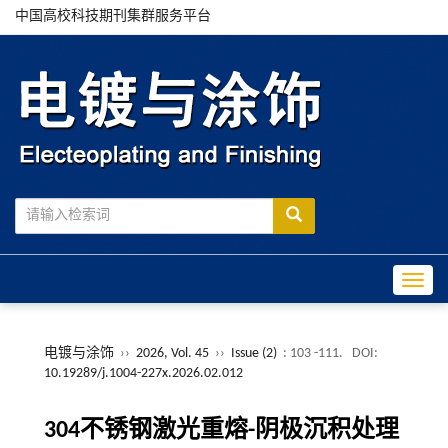
中国高校科技期刊集群服务平台
Toggle
电镀与涂饰
››
2026, Vol. 45
››
Issue (2)
: 103 -111.
DOI:
10.19289/j.1004-227x.2026.02.012
304不锈钢激光重熔-阴极沉积处理