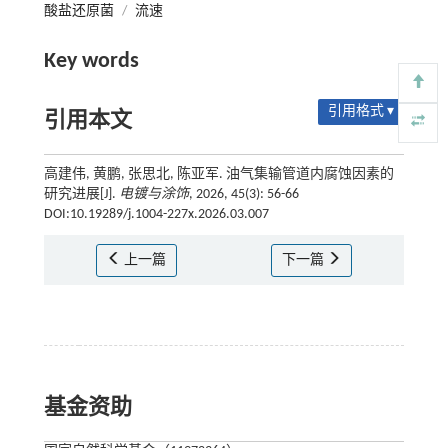
酸盐还原菌
/
流速
Key words
引用格式 ▾
引用本文
高建伟, 黄鹏, 张思北, 陈亚军. 油气集输管道内腐蚀因素的
研究进展[J].
电镀与涂饰
, 2026, 45(3): 56-66
DOI:10.19289/j.1004-227x.2026.03.007
上一篇
下一篇
基金资助