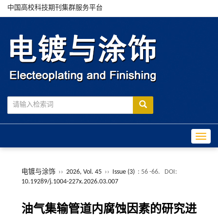
中国高校科技期刊集群服务平台
Toggle
电镀与涂饰
››
2026, Vol. 45
››
Issue (3)
: 56 -66.
DOI:
10.19289/j.1004-227x.2026.03.007
油气集输管道内腐蚀因素的研究进