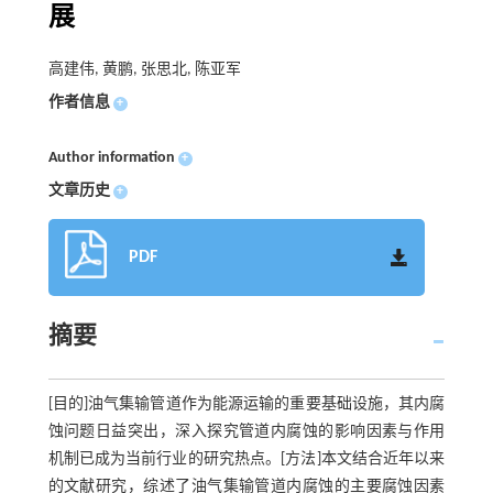
展
高建伟, 黄鹏, 张思北, 陈亚军
作者信息
+
Author information
+
文章历史
+
PDF
摘要
[目的]油气集输管道作为能源运输的重要基础设施，其内腐
蚀问题日益突出，深入探究管道内腐蚀的影响因素与作用
机制已成为当前行业的研究热点。[方法]本文结合近年以来
的文献研究，综述了油气集输管道内腐蚀的主要腐蚀因素