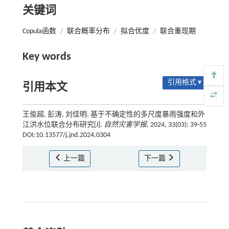
关键词
Copula函数
/
联合概率分布
/
拟合优度
/
联合重现期
Key words
引用格式 ▾
引用本文
王俊超, 彭涛, 刘佳明. 基于不确定性的多尺度暴雨强度和外
江洪水位联合分布研究[J].
自然灾害学报
, 2024, 33(03): 39-55
DOI:10.13577/j.jnd.2024.0304
上一篇
下一篇