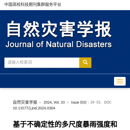
中国高校科技期刊集群服务平台
Toggle
自然灾害学报
››
2024, Vol. 33
››
Issue (03)
: 39 -55.
DOI:
10.13577/j.jnd.2024.0304
基于不确定性的多尺度暴雨强度和