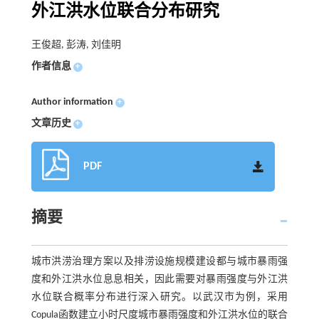
外江洪水位联合分布研究
王俊超, 彭涛, 刘佳明
作者信息
+
Author information
+
文章历史
+
PDF
摘要
城市洪涝治理方案以及排涝设施规模建设都与城市暴雨强
度和外江洪水位息息相关，因此需要对暴雨强度与外江洪
水位联合概率分布进行深入研究。以武汉市为例，采用
Copula函数建立小时尺度城市暴雨强度和外江洪水位的联合