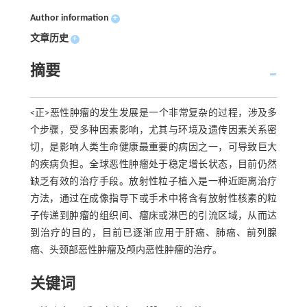
Author information
+
文章历史
+
摘要
<正>恶性肿瘤的发生发展是一个非常复杂的过程，涉及多
个步骤，受多种因素影响，尤其与环境及遗传因素关系密
切，是影响人类生命健康最重要的病因之一，可导致巨大
的疾病负担。全球恶性肿瘤处于稳定增长状态，目前仍然
缺乏有效的治疗手段。放射性粒子植入是一种近距离治疗
方法，通过在成像指导下或手术中将含有放射性核素的粒
子传递到肿瘤的组织间、瘤床或淋巴的引流区域，从而达
到治疗的目的，目前已逐渐应用于肝癌、肺癌、前列腺
癌、头颈部恶性肿瘤及颅内恶性肿瘤的治疗。
关键词