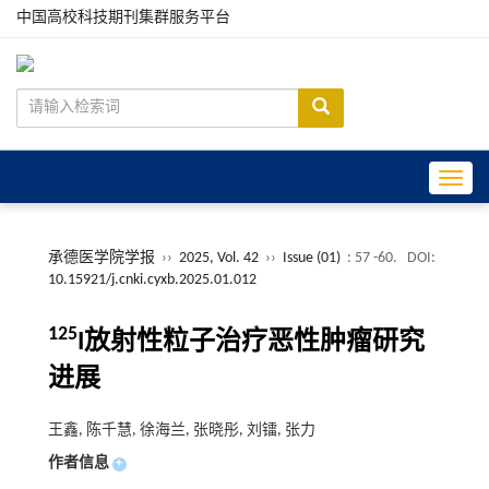
中国高校科技期刊集群服务平台
Toggle
承德医学院学报
››
2025, Vol. 42
››
Issue (01)
: 57 -60.
DOI:
10.15921/j.cnki.cyxb.2025.01.012
125
I放射性粒子治疗恶性肿瘤研究
进展
王鑫, 陈千慧, 徐海兰, 张晓彤, 刘镭, 张力
作者信息
+