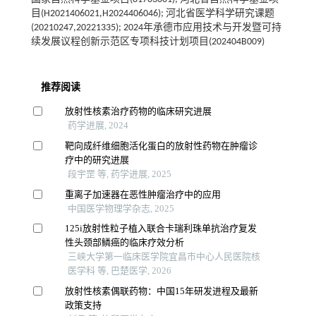
目(H2021406021,H2024406046); 河北省医学科学研究课题
(20210247,20221335); 2024年承德市应用技术与开发暨可持
续发展议程创新示范区专项科技计划项目(202404B009)