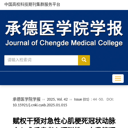
中国高校科技期刊集群服务平台
Toggle
承德医学院学报
››
2025, Vol. 42
››
Issue (01)
: 44 -50.
DOI:
10.15921/j.cnki.cyxb.2025.01.015
赋权干预对急性心肌梗死冠状动脉