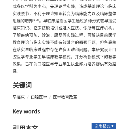
式多以学科为中心，先理论后实践，造成基础理论与临床
实践脱节，不利于理论知识转变为临床能力以及临床整体
[1-2]
思维的培养
。早临床是指医学生通过多种形式较早接受
临床知识、临床技能培训或进入医院、诊所等医疗机构，
了解疾病预防、诊治、康复等实践过程，可解决目前医学
教育理论与临床实践不能有效融合的瓶颈问题，但各高校
在落实早临床过程中存在许多困难和问题。本研究设计口
腔医学专业学生早临床教学模式，并分析新模式下的教学
效果，旨在为口腔医学专业学生执业能力培养提供有效路
径。
关键词
早临床
/
口腔医学
/
医学教育改革
Key words
引用格式 ▾