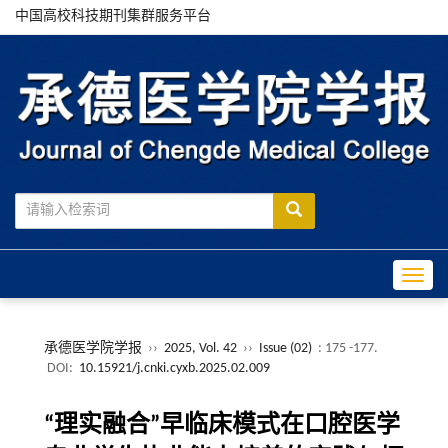
中国高校科技期刊集群服务平台
Toggle
承德医学院学报
››
2025, Vol. 42
››
Issue (02)
: 175 -177.
DOI:
10.15921/j.cnki.cyxb.2025.02.009
“理实融合”早临床模式在口腔医学