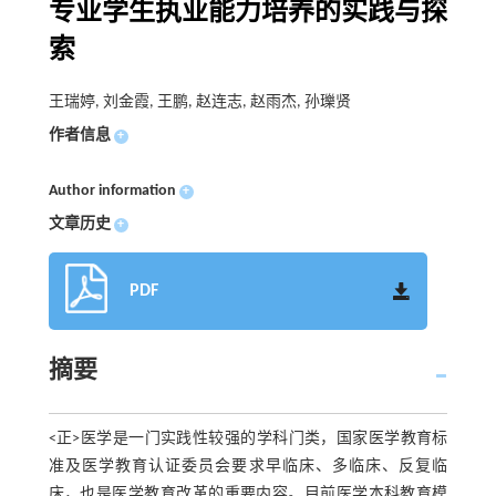
专业学生执业能力培养的实践与探
索
王瑞婷, 刘金霞, 王鹏, 赵连志, 赵雨杰, 孙瓅贤
作者信息
+
Author information
+
文章历史
+
PDF
摘要
<正>医学是一门实践性较强的学科门类，国家医学教育标
准及医学教育认证委员会要求早临床、多临床、反复临
床，也是医学教育改革的重要内容。目前医学本科教育模