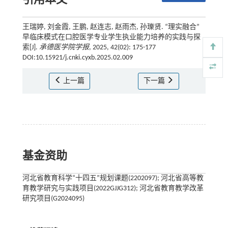
引用本文
王瑞婷, 刘金霞, 王鹏, 赵连志, 赵雨杰, 孙瓅贤. “理实融合”
早临床模式在口腔医学专业学生执业能力培养的实践与探
索[J].
承德医学院学报
, 2025, 42(02): 175-177
DOI:10.15921/j.cnki.cyxb.2025.02.009
上一篇
下一篇
基金资助
河北省教育科学“十四五”规划课题(2202097); 河北省高等教
育教学研究与实践项目(2022GJJG312); 河北省教育教学改革
研究项目(G2024095)