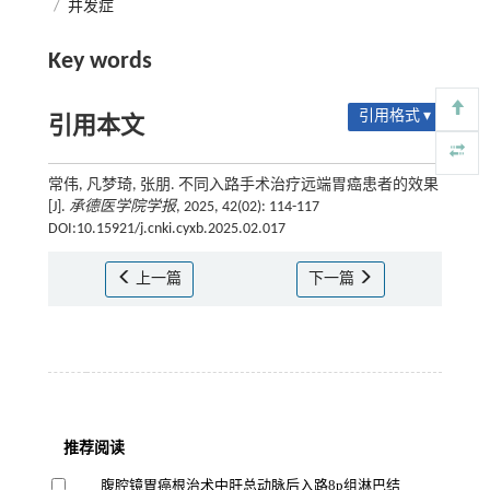
/
并发症
Key words
引用格式 ▾
引用本文
常伟, 凡梦琦, 张朋. 不同入路手术治疗远端胃癌患者的效果
[J].
承德医学院学报
, 2025, 42(02): 114-117
DOI:10.15921/j.cnki.cyxb.2025.02.017
上一篇
下一篇