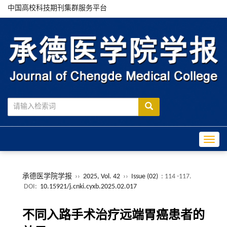
中国高校科技期刊集群服务平台
Toggle
承德医学院学报
››
2025, Vol. 42
››
Issue (02)
: 114 -117.
DOI:
10.15921/j.cnki.cyxb.2025.02.017
不同入路手术治疗远端胃癌患者的