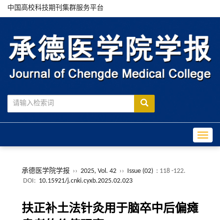
中国高校科技期刊集群服务平台
Toggle
承德医学院学报
››
2025, Vol. 42
››
Issue (02)
: 118 -122.
DOI:
10.15921/j.cnki.cyxb.2025.02.023
扶正补土法针灸用于脑卒中后偏瘫