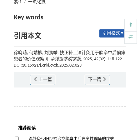
素-1
/
一氧化氮
Key words
引用格式 ▾
引用本文
徐晓萌, 何婧柳, 刘鹏举. 扶正补土法针灸用于脑卒中后偏瘫
患者的价值观察[J].
承德医学院学报
, 2025, 42(02): 118-122
DOI:10.15921/j.cnki.cyxb.2025.02.023
上一篇
下一篇