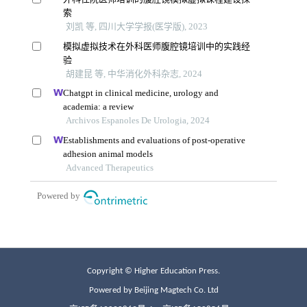
Copyright © Higher Education Press.
Powered by Beijing Magtech Co. Ltd