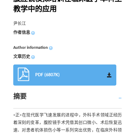
教学中的应用
尹长江
作者信息
+
Author information
+
文章历史
+
PDF (6807K)
摘要
<正>在现代医学飞速发展的进程中，外科手术领域正经历
着深刻的变革，腹腔镜手术凭借其创口微小、术后恢复迅
速、对患者机体损伤小等一系列突出优势，在临床外科领