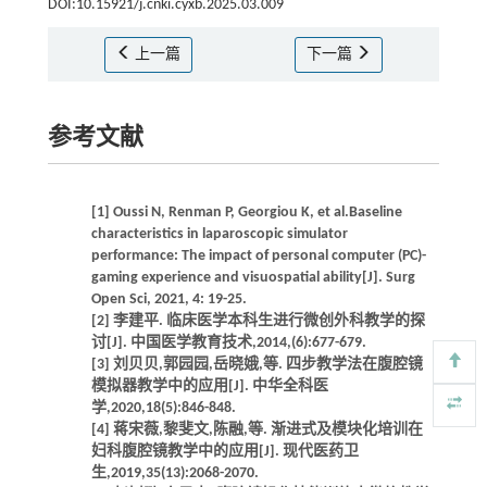
DOI:10.15921/j.cnki.cyxb.2025.03.009
上一篇
下一篇
参考文献
[1] Oussi N, Renman P, Georgiou K, et al.Baseline
characteristics in laparoscopic simulator
performance: The impact of personal computer (PC)-
gaming experience and visuospatial ability[J]. Surg
Open Sci, 2021, 4: 19-25.
[2] 李建平. 临床医学本科生进行微创外科教学的探
讨[J]. 中国医学教育技术,2014,(6):677-679.
[3] 刘贝贝,郭园园,岳晓娥,等. 四步教学法在腹腔镜
模拟器教学中的应用[J]. 中华全科医
学,2020,18(5):846-848.
[4] 蒋宋薇,黎斐文,陈融,等. 渐进式及模块化培训在
妇科腹腔镜教学中的应用[J]. 现代医药卫
生,2019,35(13):2068-2070.