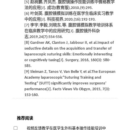
[5] 赵树鹏,齐凤杰. 腹腔镜操作技能训练中微格教学
法的应用[J]. 成功(教育版),2010,(9):295.
[6] 叶剑英. 腹腔镜模拟训练在医学生临床实习教学
中的应用[J]. 科技视界,2020,(16):192-193.
[7] 李宇,李毅,刘晓东,等. 腹腔镜模拟教学培训体系
在临床教学中的应用研究[J]. 腹腔镜外科杂
志,2019,24(7):554-556.
[8] Gardner AK, Clanton J, Jabbour II, et al.Impact of
seductive details on the acquisition and transfer of
laparoscopic suturing skills: Emotionally interesting
or cognitively taxing[J]. Surgery, 2016, 160(3): 580-
585.
[9] Sleiman Z, Tanos V, Van Belle Y, et al.The European
Academy laparoscopic“Suturing Training and
Testing” (SUTT) significantly improves surgeons'
performance[J]. Facts Views Vis Obgyn, 2015, 7(3):
153-160.