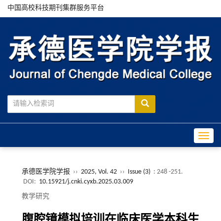
中国高校科技期刊集群服务平台
Toggle
承德医学院学报
››
2025, Vol. 42
››
Issue (3)
: 248 -251.
DOI:
10.15921/j.cnki.cyxb.2025.03.009
教学研究
腹腔镜模拟培训在临床医学本科生