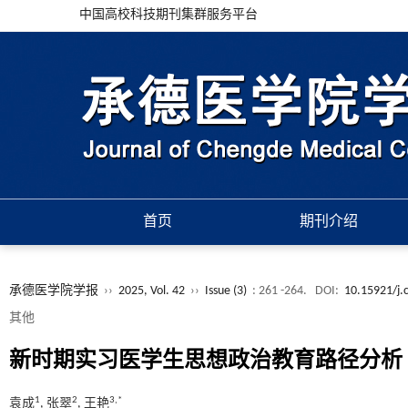
中国高校科技期刊集群服务平台
首页
期刊介绍
承德医学院学报
››
2025, Vol. 42
››
Issue (3)
: 261 -264.
DOI:
10.15921/j.
其他
新时期实习医学生思想政治教育路径分析
1
2
3,*
袁成
, 张翠
, 王艳