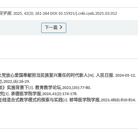
院学报
, 2025, 42(3): 261-264 DOI:10.15921/j.cnki.cyxb.2025.03.012
下一篇
心爱国奉献担当民族复兴重任的时代新人[N]. 人民日报. 2024-05-12.
,(6):26-29.
景下[J]. 教育教学论坛,2023,(35):77-80.
承德医学院学报,2024,41(2):174-178.
式教学模式的探索与实践[J]. 蚌埠医学院学报,2023,48(6):810-814.