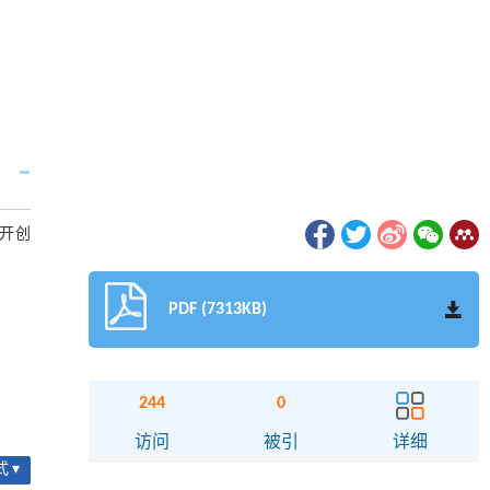
开创
PDF (7313KB)
244
0
访问
被引
详细
 ▾