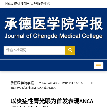
中国高校科技期刊集群服务平台
Toggle
承德医学院学报
››
2026, Vol. 43
››
Issue (1)
: 66 -68.
DOI:
10.15921/j.cnki.cyxb.2026.01.020
以炎症性青光眼为首发表现ANCA