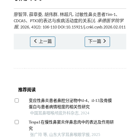
廖智萍, 薛章委, 胡伟群, 林超凡. 过敏性鼻炎患者Tim-1、
CDCA5、PTX3的表达与疾病活动度的关系[J].
承德医学院学
报
, 2026, 43(2): 106-110 DOI:10.15921/j.cnki.cyxb.2026.02.011
上一篇
下一篇