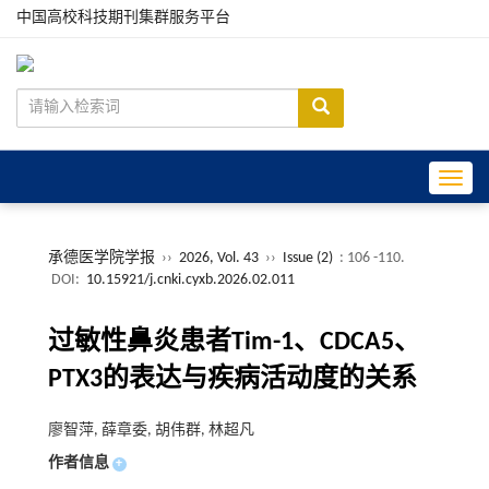
中国高校科技期刊集群服务平台
Toggle
承德医学院学报
››
2026, Vol. 43
››
Issue (2)
: 106 -110.
DOI:
10.15921/j.cnki.cyxb.2026.02.011
过敏性鼻炎患者Tim-1、CDCA5、
PTX3的表达与疾病活动度的关系
廖智萍, 薛章委, 胡伟群, 林超凡
作者信息
+