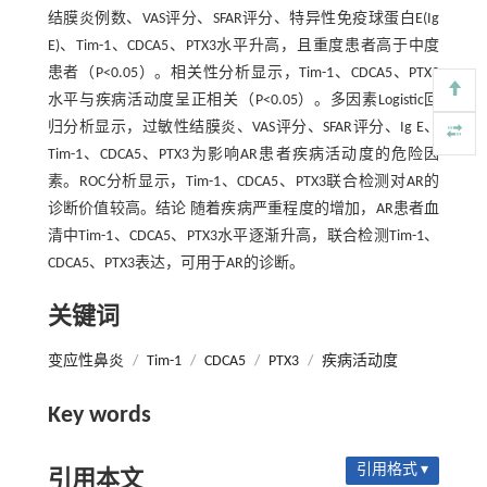
结膜炎例数、VAS评分、SFAR评分、特异性免疫球蛋白E(Ig
E)、Tim-1、CDCA5、PTX3水平升高，且重度患者高于中度
患者（P<0.05）。相关性分析显示，Tim-1、CDCA5、PTX3
水平与疾病活动度呈正相关（P<0.05）。多因素Logistic回
归分析显示，过敏性结膜炎、VAS评分、SFAR评分、Ig E、
Tim-1、CDCA5、PTX3为影响AR患者疾病活动度的危险因
素。ROC分析显示，Tim-1、CDCA5、PTX3联合检测对AR的
诊断价值较高。结论 随着疾病严重程度的增加，AR患者血
清中Tim-1、CDCA5、PTX3水平逐渐升高，联合检测Tim-1、
CDCA5、PTX3表达，可用于AR的诊断。
关键词
变应性鼻炎
/
Tim-1
/
CDCA5
/
PTX3
/
疾病活动度
Key words
引用格式 ▾
引用本文