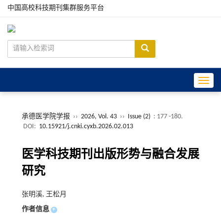
中国高校科技期刊集群服务平台
Toggle
承德医学院学报
››
2026, Vol. 43
››
Issue (2)
: 177 -180.
DOI:
10.15921/j.cnki.cyxb.2026.02.013
医学科技期刊出版形势与融合发展
研究
张明溪, 王松月
作者信息
+