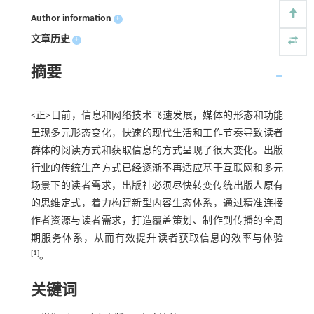
Author information
+
文章历史
+
摘要
<正>目前，信息和网络技术飞速发展，媒体的形态和功能
呈现多元形态变化，快速的现代生活和工作节奏导致读者
群体的阅读方式和获取信息的方式呈现了很大变化。出版
行业的传统生产方式已经逐渐不再适应基于互联网和多元
场景下的读者需求，出版社必须尽快转变传统出版人原有
的思维定式，着力构建新型内容生态体系，通过精准连接
作者资源与读者需求，打造覆盖策划、制作到传播的全周
期服务体系，从而有效提升读者获取信息的效率与体验
[1]
。
关键词