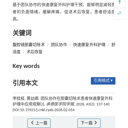
基于团队协作的快速康复外科护理干预，能够明显减轻患
者的负面情绪，缓解疼痛，促进术后恢复，患者舒适度
高。
关键词
腹腔镜胆囊切除术
/
团队协作
/
快速康复外科护理
/
舒
适度
/
术后恢复
Key words
引用格式 ▾
引用本文
李桂枝, 黄幼卿. 团队协作在胆囊切除术患者快速康复外科
护理中应用观察[J].
承德医学院学报
, 2026, 43(2): 137-140
DOI:10.15921/j.cnki.cyxb.2026.02.014
上一篇
下一篇