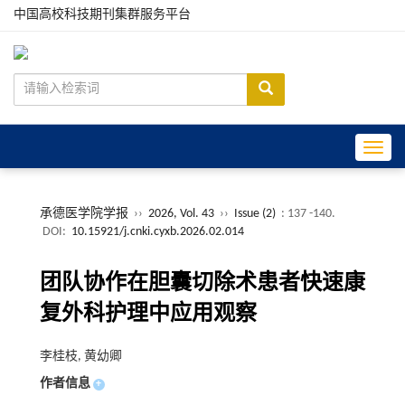
中国高校科技期刊集群服务平台
Toggle
承德医学院学报
››
2026, Vol. 43
››
Issue (2)
: 137 -140.
DOI:
10.15921/j.cnki.cyxb.2026.02.014
团队协作在胆囊切除术患者快速康
复外科护理中应用观察
李桂枝, 黄幼卿
作者信息
+