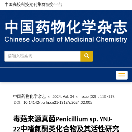
中国高校科技期刊集群服务平台
Toggle
中国药物化学杂志
››
2024, Vol. 34
››
Issue (02)
: 110 -119.
DOI:
10.14142/j.cnki.cn21-1313/r.2024.02.005
毒菇来源真菌Penicillium sp. YNJ-
22中嗜氮酮类化合物及其活性研究