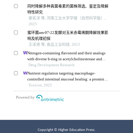
Copyright © Higher Education Press.