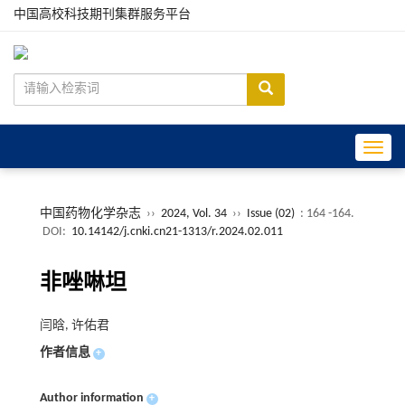
中国高校科技期刊集群服务平台
Toggle
中国药物化学杂志
››
2024, Vol. 34
››
Issue (02)
: 164 -164.
DOI:
10.14142/j.cnki.cn21-1313/r.2024.02.011
非唑啉坦
闫晗, 许佑君
作者信息
+
Author information
+