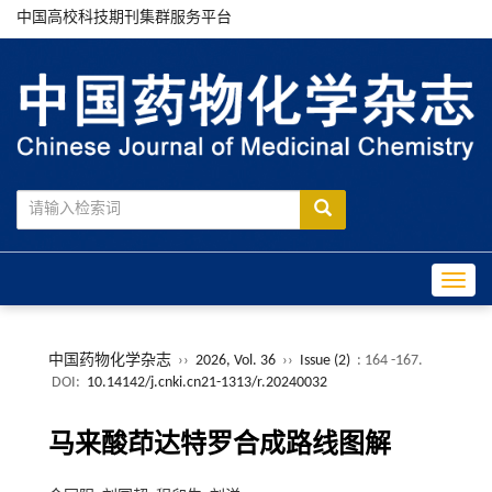
中国高校科技期刊集群服务平台
Toggle
中国药物化学杂志
››
2026, Vol. 36
››
Issue (2)
: 164 -167.
DOI:
10.14142/j.cnki.cn21-1313/r.20240032
马来酸茚达特罗合成路线图解