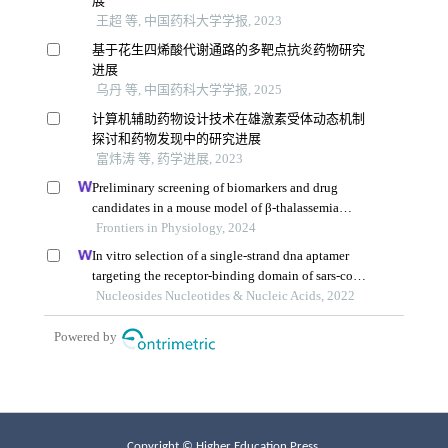
Copyright © Higher Education Press.