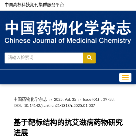
中国高校科技期刊集群服务平台
Toggle
中国药物化学杂志
››
2025, Vol. 35
››
Issue (01)
: 39 -58.
DOI:
10.14142/j.cnki.cn21-1313/r.2025.01.007
基于靶标结构的抗艾滋病药物研究
进展