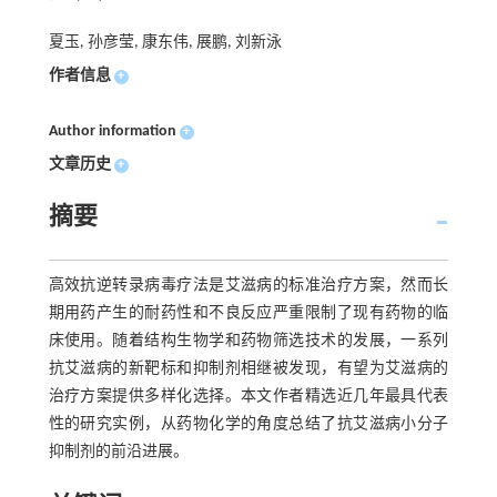
夏玉, 孙彦莹, 康东伟, 展鹏, 刘新泳
作者信息
+
Author information
+
文章历史
+
摘要
高效抗逆转录病毒疗法是艾滋病的标准治疗方案，然而长
期用药产生的耐药性和不良反应严重限制了现有药物的临
床使用。随着结构生物学和药物筛选技术的发展，一系列
抗艾滋病的新靶标和抑制剂相继被发现，有望为艾滋病的
治疗方案提供多样化选择。本文作者精选近几年最具代表
性的研究实例，从药物化学的角度总结了抗艾滋病小分子
抑制剂的前沿进展。