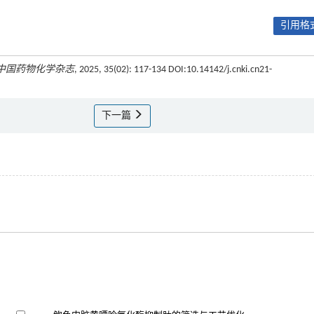
引用格式
中国药物化学杂志
, 2025, 35(02): 117-134 DOI:10.14142/j.cnki.cn21-
下一篇