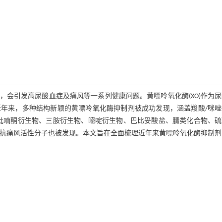
会引发高尿酸血症及痛风等一系列健康问题。黄嘌呤氧化酶(XO)作为
年来，多种结构新颖的黄嘌呤氧化酶抑制剂被成功发现，涵盖羧酸/咪唑
吡喃酮衍生物、三胺衍生物、嘧啶衍生物、巴比妥酸盐、腈类化合物、硫
点抗痛风活性分子也被发现。本文旨在全面梳理近年来黄嘌呤氧化酶抑制剂