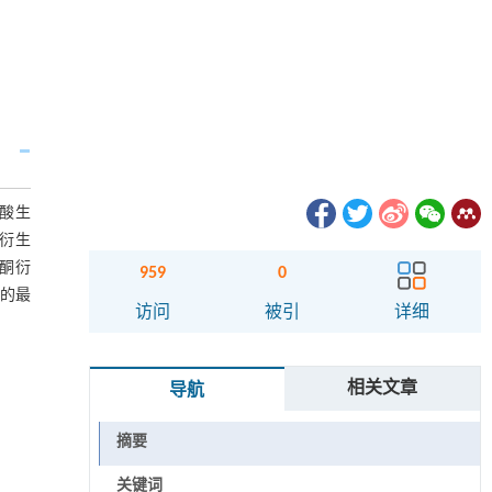
尿酸生
衍生
酮衍
959
0
的最
访问
被引
详细
相关文章
导航
摘要
关键词