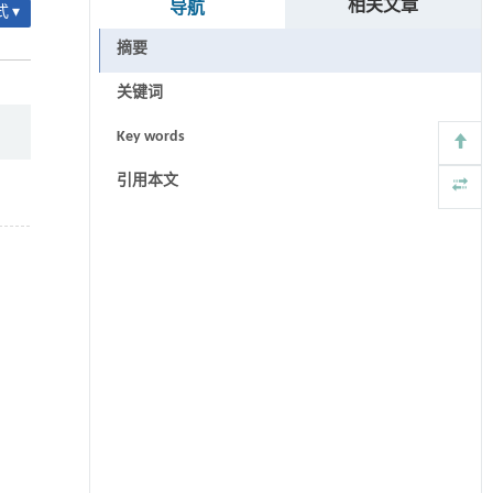
相关文章
导航
 ▾
摘要
关键词
Key words
引用本文