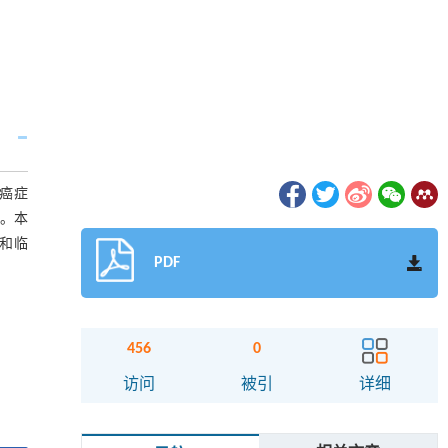
在癌症
题。本
究和临
PDF
456
0
访问
被引
详细