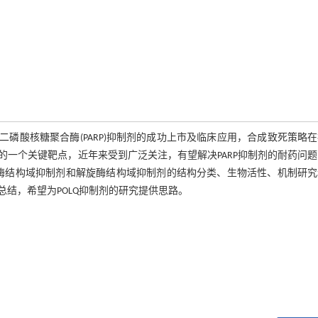
磷酸核糖聚合酶(PARP)抑制剂的成功上市及临床应用，合成致死策略
通路中的一个关键靶点，近年来受到广泛关注，有望解决PARP抑制剂的耐药问
聚合酶结构域抑制剂和解旋酶结构域抑制剂的结构分类、生物活性、机制研
结，希望为POLQ抑制剂的研究提供思路。