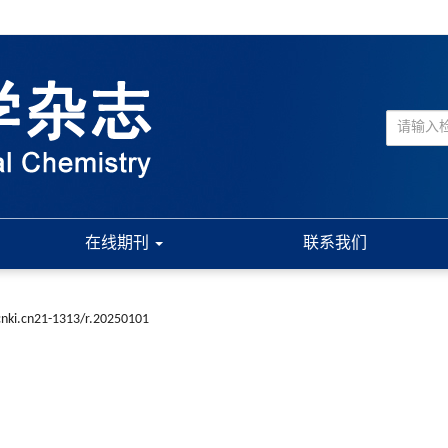
在线期刊
联系我们
cnki.cn21-1313/r.20250101