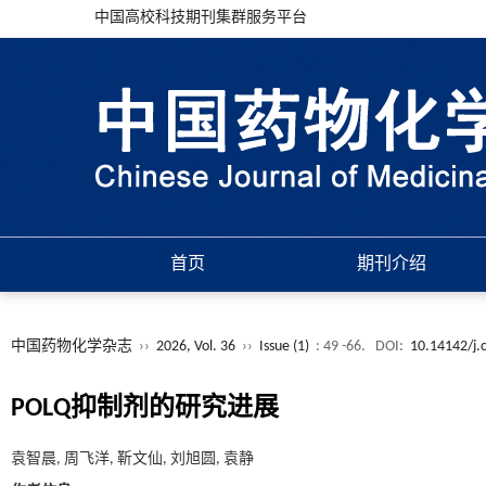
中国高校科技期刊集群服务平台
首页
期刊介绍
中国药物化学杂志
››
2026, Vol. 36
››
Issue (1)
: 49 -66.
DOI:
10.14142/j.
POLQ抑制剂的研究进展
袁智晨, 周飞洋, 靳文仙, 刘旭圆, 袁静