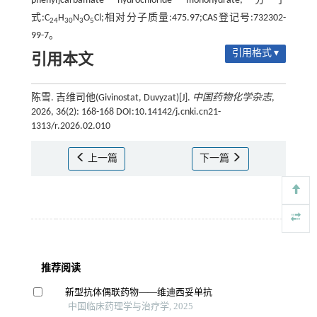
phenyl]carbamate hydrochloride monohydrate;分子
式:C
H
N
O
Cl;相对分子质量:475.97;CAS登记号:732302-
24
30
3
5
99-7。
引用格式 ▾
引用本文
陈雪. 吉维司他(Givinostat, Duvyzat)[J].
中国药物化学杂志
,
2026, 36(2): 168-168 DOI:10.14142/j.cnki.cn21-
1313/r.2026.02.010
上一篇
下一篇