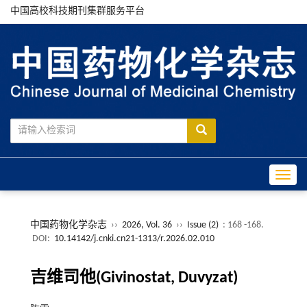
中国高校科技期刊集群服务平台
Toggle
中国药物化学杂志
››
2026, Vol. 36
››
Issue (2)
: 168 -168.
DOI:
10.14142/j.cnki.cn21-1313/r.2026.02.010
吉维司他(Givinostat, Duvyzat)