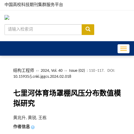
中国高校科技期刊集群服务平台
Toggle
结构工程师
››
2024, Vol. 40
››
Issue (02)
: 110 -117.
DOI:
10.15935/j.cnki.jggcs.2024.02.018
七里河体育场罩棚风压分布数值模
拟研究
黄兆升, 黄锐, 王栋
作者信息
+