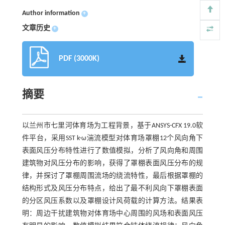
Author information
+
文章历史
+
PDF (3000K)
摘要
以兰州市七里河体育场为工程背景，基于ANSYS-CFX 19.0软
件平台，采用SST k-ω湍流模型对体育场罩棚12个风向角下
表面风压分布特性进行了数值模拟，分析了风向角和周围
建筑物对风压分布的影响，获得了罩棚表面风压分布的规
律，并探讨了罩棚周围流场的绕流特性，最后根据罩棚的
结构形式及风压分布特点，给出了最不利风向下罩棚表面
的分区风压系数以及罩棚设计风荷载的计算方法。结果表
明：周边干扰建筑物对体育场中心周围的风场和表面风压