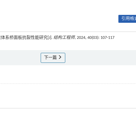
引用格式
连续体系桥面板抗裂性能研究[J].
结构工程师
, 2024, 40(03): 107-117
下一篇