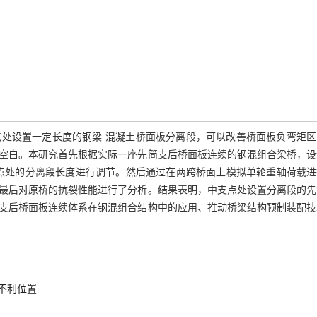
处设置一定长度的钢梁-混凝土桥面板分离段，可以改善桥面板负弯矩区
空白。本研究首先根据实际一座先简支后桥面板连续的钢混组合梁桥，设
支点处的分离段长度进行调节。然后通过在两跨桥面上模拟单轮重轴荷载进
最后对原桥的抗裂性能进行了分析。结果表明，中支点处设置分离段的先
支后桥面板连续体系在钢混组合结构中的应用、推动桥梁结构预制装配技
不利位置