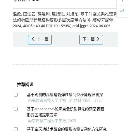
温欣, 田江云, 薛胜利, 屈靖轶, 刘旭东. 基于时空关系推理算
法的椭圆形建筑结构变形多层次度量方法[J].
结构工程师
,
2024, 40(06): 40-46 DOI:10.15935/j.cnki.jggcs.2024.06.005
上一篇
下一篇