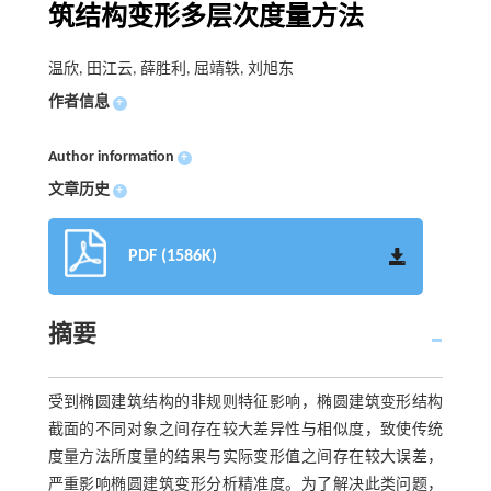
筑结构变形多层次度量方法
温欣, 田江云, 薛胜利, 屈靖轶, 刘旭东
作者信息
+
Author information
+
文章历史
+
PDF (1586K)
摘要
受到椭圆建筑结构的非规则特征影响，椭圆建筑变形结构
截面的不同对象之间存在较大差异性与相似度，致使传统
度量方法所度量的结果与实际变形值之间存在较大误差，
严重影响椭圆建筑变形分析精准度。为了解决此类问题，