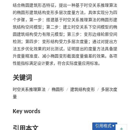
结合椭圆建筑形态特征，提出一种基于时空关系推理算法
的椭圆形建筑结构变形多层次度量方法，具体实现分为四
个步骤，第一步：搭建基于时空关系推理算法的椭圆形建
筑结构空间模型；第二步：建立时空关系下空间模型的椭
圆建筑结构受力有限元模型；第三步：变形边缘轮廓空间
检测；第四步：变形结构受力多层次度量；通过对提出方
法五步优化效果的对比测试，证明提出的度量方法具备提
升度量精准度、减小椭圆变形截面度量偏差的效果。各项
性能指标满足设计要求，符合实际度量应用标准。
关键词
时空关系推理算法
/
椭圆形
/
建筑结构变形
/
多层次度
量
Key words
引用格式 ▾
引用本文