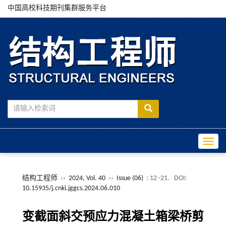
中国高校科技期刊集群服务平台
Toggle
结构工程师
››
2024, Vol. 40
››
Issue (06)
: 12 -21.
DOI:
10.15935/j.cnki.jggcs.2024.06.010
变截面斜交预应力混凝土箱梁桥剪