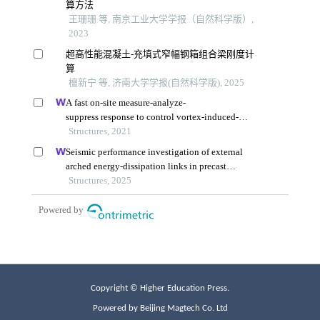
Copyright © Higher Education Press.
Powered by Beijing Magtech Co. Ltd