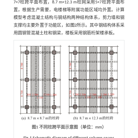
7×7柱跨平面布置，8.7 m×12.3 m柱网采用5×7柱跨平面布
置，根据生产需要，电楼梯等附属功能区域均外置。计算
模型考虑混凝土结构与钢结构两种结构体系，剪力墙和钢
支撑均主要外置于功能区，如
图2
所示。其中钢结构体系采
用圆钢管混凝土柱和钢梁，楼板采用钢筋桁架楼承板。
图1 不同柱跨平面示意图（单位：mm）