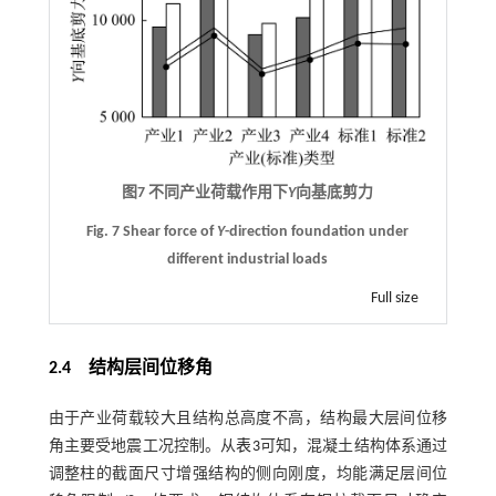
图7 不同产业荷载作用下
Y
向基底剪力
Fig. 7 Shear force of
Y
-direction foundation under
different industrial loads
Full size
2.4
结构层间位移角
由于产业荷载较大且结构总高度不高，结构最大层间位移
角主要受地震工况控制。从
表3
可知，混凝土结构体系通过
调整柱的截面尺寸增强结构的侧向刚度，均能满足层间位