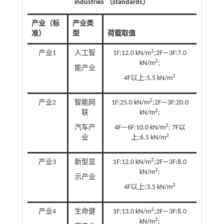
industries
（
standards
）
产业（标
产业类
准）
型
荷载取值
2
产业1
人工智
1F:12.0 kN/m
;2F—3F:7.0
2
kN/m
;
能产业
2
4F以上:5.5 kN/m
2
产业2
智能网
1F:25.0 kN/m
;2F—3F:20.0
2
联
kN/m
;
2
汽车产
4F—6F:10.0 kN/m
; 7F以
2
业
上:6.5 kN/m
2
产业3
新型显
1F:12.0 kN/m
;2F—3F:8.0
2
kN/m
;
示产业
2
4F以上:3.5 kN/m
2
产业4
生命健
1F:13.0 kN/m
;2F—3F:8.0
2
kN/m
;