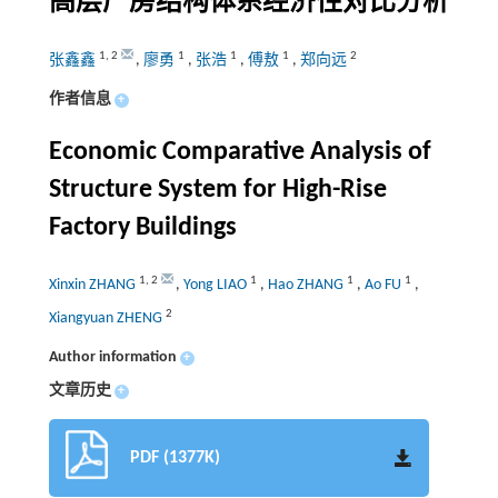
高层厂房结构体系经济性对比分析
1
,
2
1
1
1
2
张鑫鑫
,
廖勇
,
张浩
,
傅敖
,
郑向远
作者信息
+
Economic Comparative Analysis of
Structure System for High-Rise
Factory Buildings
1
,
2
1
1
1
Xinxin ZHANG
,
Yong LIAO
,
Hao ZHANG
,
Ao FU
,
2
Xiangyuan ZHENG
Author information
+
文章历史
+
PDF (1377K)