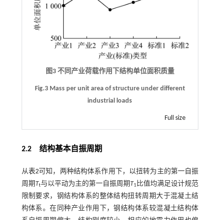
图3 不同产业荷载作用下结构单位面积质量
Fig.3 Mass per unit area of structure under different
industrial loads
Full size
2.2
结构基本自振周期
从
表2
可知，两种结构体系作用下，以扭转为主的第一自振
周期
T
与以平动为主的第一自振周期
T
比值均满足设计规范
t
1
限制要求，钢结构体系的整体结构扭转周期大于混凝土结
构体系。在同种产业作用下，钢结构体系较混凝土结构体