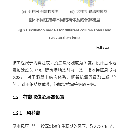
图2 不同柱跨与不同结构体系的计算模型
Fig.2 Calculation models for different column spans and
structural systems
Full size
该工程属于丙类建筑，抗震设防烈度为７度，设计基本地
震加速度为0.1
g
，建筑场地类别为Ⅱ类，场地特征周期为
［
6
-
0.35 s。对于混凝土结构体系，框架抗震等级取二级
7
］
。对于钢结构体系，钢框架抗震等级取三级。
1.2
荷载取值及层高设置
1.2.1
风荷载
［
8
］
2
基本风压
，按深圳50年重现期的风压，取0.75 kN/m
，