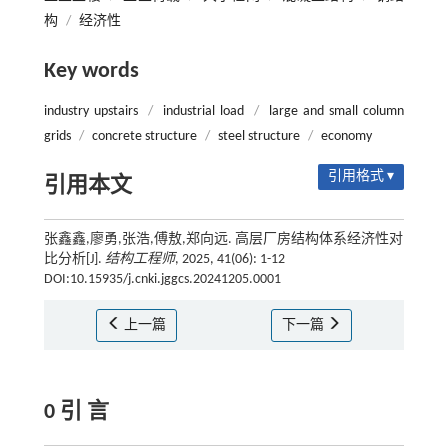
构
/
经济性
Key words
industry upstairs
/
industrial load
/
large and small column
grids
/
concrete structure
/
steel structure
/
economy
引用格式 ▾
引用本文
张鑫鑫,廖勇,张浩,傅敖,郑向远. 高层厂房结构体系经济性对
比分析[J].
结构工程师
, 2025, 41(06): 1-12
DOI:10.15935/j.cnki.jggcs.20241205.0001
上一篇
下一篇
0 引 言