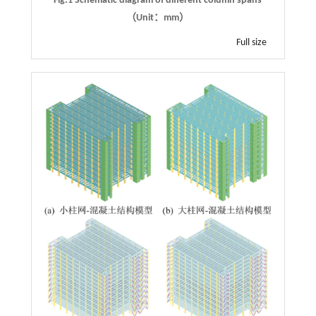
Fig.1 Schematic diagram of different column spans
（Unit：mm）
Full size