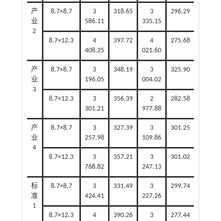
产
8.7×8.7
3
318.65
3
296.29
业
586.11
335.15
2
8.7×12.3
4
397.72
4
275.68
408.25
021.60
产
8.7×8.7
3
348.19
3
325.90
业
196.05
004.02
3
8.7×12.3
3
356.39
2
282.58
301.21
977.88
产
8.7×8.7
3
327.39
3
301.25
业
257.98
109.86
4
8.7×12.3
3
357.21
3
301.02
768.82
247.13
标
8.7×8.7
3
331.49
3
299.74
准
424.41
227.26
1
8.7×12.3
4
390.26
3
277.44