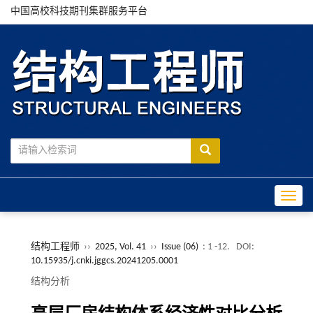
中国高校科技期刊集群服务平台
Toggle
结构工程师
››
2025, Vol. 41
››
Issue (06)
: 1 -12.
DOI:
10.15935/j.cnki.jggcs.20241205.0001
结构分析