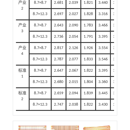
产业
8.7×8.7
2.681
2.039
1.821
3.440
3.318
2
2
8.7×12.3
2.697
2.027
1.828
3.316
3.256
2
产业
8.7×8.7
2.643
2.090
1.783
3.466
3.187
1
3
8.7×12.3
2.736
2.054
1.791
3.395
3.169
1
产业
8.7×8.7
2.817
2.126
1.926
3.554
3.383
2
4
8.7×12.3
2.787
2.077
1.833
3.546
3.426
2
标准
8.7×8.7
2.647
2.067
1.822
3.395
3.518
2
1
8.7×12.3
2.680
2.015
1.804
3.360
3.324
2
标准
8.7×8.7
2.659
2.094
1.839
3.445
3.360
2
2
8.7×12.3
2.747
2.038
1.822
3.430
3.362
2