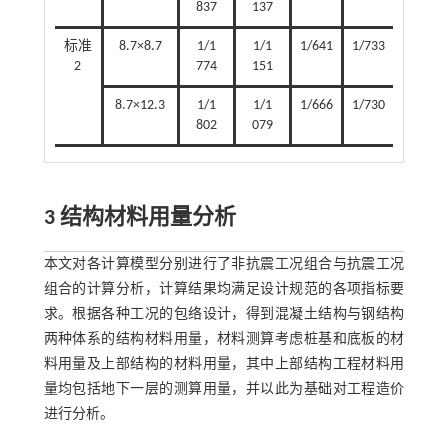
837
137
标准
8.7×8.7
1/1
1/1
1/641
1/733
2
774
151
8.7×12.3
1/1
1/1
1/666
1/730
802
079
3 结构材料用量分析
本文对各计算模型分别进行了非抗震工况组合与抗震工况
组合的计算分析，计算结果均满足设计规范的各项指标要
求。根据各种工况的包络设计，得到混凝土结构与钢结构
两种体系的结构材料用量，材料测算考虑桩基和底板的材
料用量及上部结构的材料用量，其中上部结构工程材料用
量均包括地下一层的测算用量，并以此为基础对工程造价
进行分析。