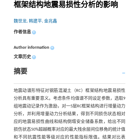
框架结构地震易损性分析的影响
魏世龙, 韩建平, 金兆鑫
作者信息
+
Author information
+
文章历史
+
摘要
地震动谱形特征对钢筋混凝土（RC）框架结构地震易损性
分析具有重要意义。考虑条件均值谱不同设定参数，选取9
组地震动记录作为激励，对一5层RC框架结构进行增量动力
分析，并利用增量动力分析结果，得到不同损伤状态相对
应的地震易损性曲线和结构倒塌安全储备系数，给出不同
损伤状态50%超越概率对应的最大残余层间位移角的统计值
和不同抗震性能等级对应的性能指标限值。结果对比表