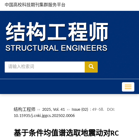
中国高校科技期刊集群服务平台
Toggle
结构工程师
››
2025, Vol. 41
››
Issue (02)
: 49 -58.
DOI:
10.15935/j.cnki.jggcs.202502.0006
基于条件均值谱选取地震动对RC