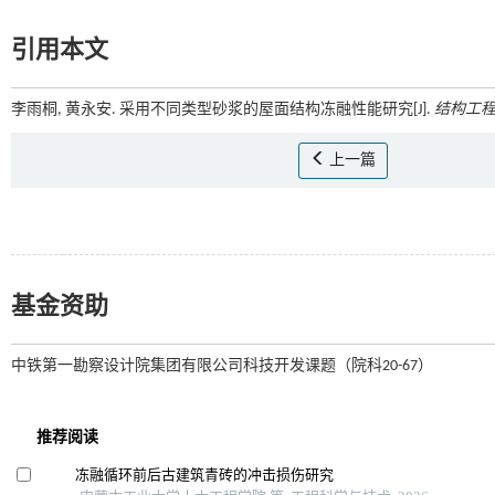
引用本文
李雨桐, 黄永安. 采用不同类型砂浆的屋面结构冻融性能研究[J].
结构工
上一篇
基金资助
中铁第一勘察设计院集团有限公司科技开发课题（院科20-67）