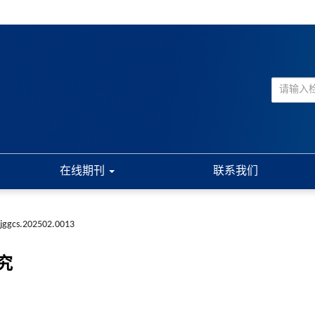
在线期刊
联系我们
.jggcs.202502.0013
究