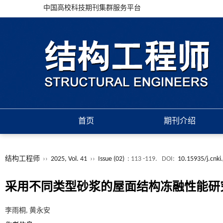
中国高校科技期刊集群服务平台
首页
期刊介绍
结构工程师
››
2025, Vol. 41
››
Issue (02)
: 113 -119.
DOI:
10.15935/j.cnki
采用不同类型砂浆的屋面结构冻融性能研
李雨桐, 黄永安