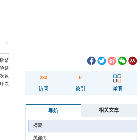
砂浆
验结
环次数
230
0
环次
访问
被引
详细
相关文章
导航
摘要
关键词