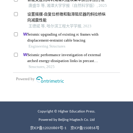
Copyright © Higher Education Press.
Powered by Beijing Magtech Co. Ltd
京ICP备12020869号-1
京ICP备150856号