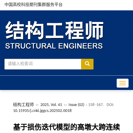
中国高校科技期刊集群服务平台
Toggle
结构工程师
››
2025, Vol. 41
››
Issue (02)
: 158 -167.
DOI:
10.15935/j.cnki.jggcs.202502.0018
基于损伤迭代模型的高墩大跨连续