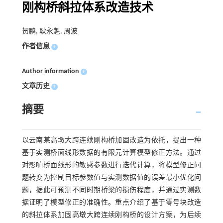
刚构桥斜拉体系改造技术
贺鹏, 耿永魁, 周波
作者信息
+
Author information
+
文章历史
+
摘要
以云南某高墩大跨连续刚构桥加固改造为依托，提出一种
基于实测桥面线形数据的有限元计算模型修正方法。通过
对影响桥面线形的敏感参数进行迭代计算，将模型修正问
题转变为控制目标参数值与实测数据值的误差最小优化问
题，据此可预测不同时期桥梁的损伤程度，并通过实测数
据证明了模型修正的准确性。重点介绍了基于零号块改造
的斜拉体系加固高墩大跨连续刚构桥的设计方案，为后续