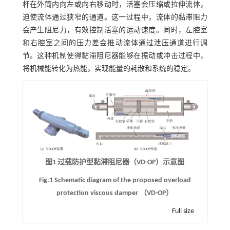
杆在外筒内向左或向右移动时，活塞会压缩或拉伸流体，
迫使流体通过狭窄的通道。这一过程中，流体的黏滞阻力
会产生阻尼力，有效控制活塞的运动速度。同时，左腔室
和右腔室之间的压力差会推动流体通过泄压通道进行调
节。这种机制使得黏滞阻尼器能够在振动或冲击过程中，
将机械能转化为热能，实现能量的耗散和系统的稳定。
图1 过载防护型黏滞阻尼器（VD-OP）示意图
Fig.1 Schematic diagram of the proposed overload
protection viscous damper （VD-OP）
Full size