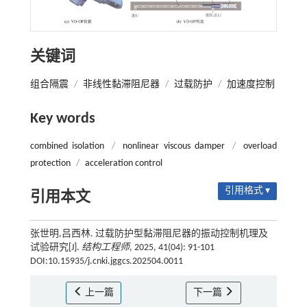
关键词
组合隔震
/
非线性黏滞阻尼器
/
过载防护
/
加速度控制
Key words
combined isolation
/
nonlinear viscous damper
/
overload
protection
/
acceleration control
引用格式 ▾
引用本文
张世明,吕西林. 过载防护型黏滞阻尼器的振动控制机理及
试验研究[J].
结构工程师
, 2025, 41(04): 91-101
DOI:10.15935/j.cnki.jggcs.202504.0011
上一篇
下一篇