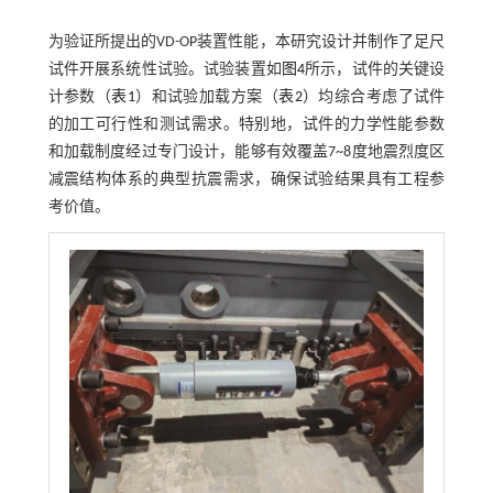
为验证所提出的VD-OP装置性能，本研究设计并制作了足尺
试件开展系统性试验。试验装置如
图4
所示，试件的关键设
计参数（
表1
）和试验加载方案（
表2
）均综合考虑了试件
的加工可行性和测试需求。特别地，试件的力学性能参数
和加载制度经过专门设计，能够有效覆盖7~8度地震烈度区
减震结构体系的典型抗震需求，确保试验结果具有工程参
考价值。