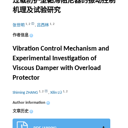
过载防护型黏滞阻尼器的振动控制
机理及试验研究
1
,
2
1
,
2
张世明
,
吕西林
作者信息
+
Vibration Control Mechanism and
Experimental Investigation of
Viscous Damper with Overload
Protector
1
,
2
1
,
2
Shiming ZHANG
,
Xilin LÜ
Author information
+
文章历史
+