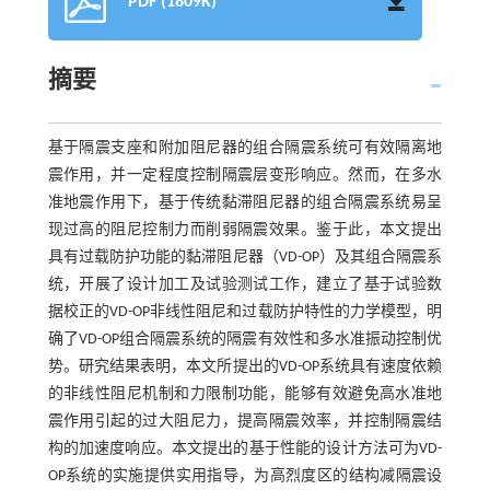
PDF (1809K)
摘要
基于隔震支座和附加阻尼器的组合隔震系统可有效隔离地
震作用，并一定程度控制隔震层变形响应。然而，在多水
准地震作用下，基于传统黏滞阻尼器的组合隔震系统易呈
现过高的阻尼控制力而削弱隔震效果。鉴于此，本文提出
具有过载防护功能的黏滞阻尼器（VD-OP）及其组合隔震系
统，开展了设计加工及试验测试工作，建立了基于试验数
据校正的VD-OP非线性阻尼和过载防护特性的力学模型，明
确了VD-OP组合隔震系统的隔震有效性和多水准振动控制优
势。研究结果表明，本文所提出的VD-OP系统具有速度依赖
的非线性阻尼机制和力限制功能，能够有效避免高水准地
震作用引起的过大阻尼力，提高隔震效率，并控制隔震结
构的加速度响应。本文提出的基于性能的设计方法可为VD-
OP系统的实施提供实用指导，为高烈度区的结构减隔震设