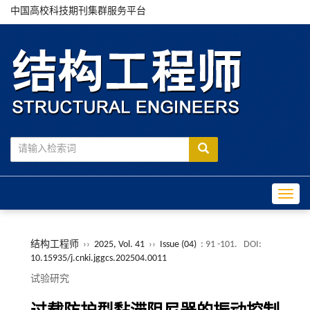
中国高校科技期刊集群服务平台
Toggle
结构工程师
››
2025, Vol. 41
››
Issue (04)
: 91 -101.
DOI:
10.15935/j.cnki.jggcs.202504.0011
试验研究