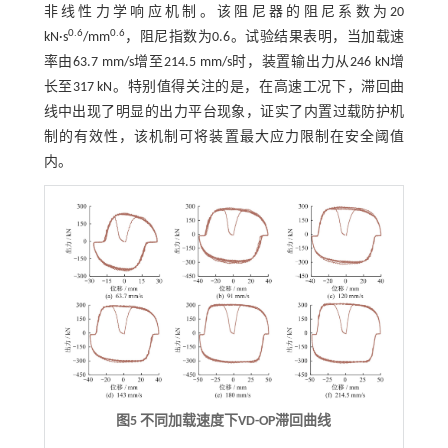
非线性力学响应机制。该阻尼器的阻尼系数为20
0.6
0.6
kN·s
/mm
，阻尼指数为0.6。试验结果表明，当加载速
率由63.7 mm/s增至214.5 mm/s时，装置输出力从246 kN增
长至317 kN。特别值得关注的是，在高速工况下，滞回曲
线中出现了明显的出力平台现象，证实了内置过载防护机
制的有效性，该机制可将装置最大应力限制在安全阈值
内。
图5 不同加载速度下VD-OP滞回曲线