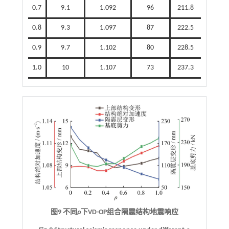
0.7
9.1
1.092
96
211.8
0.8
9.3
1.097
87
222.5
0.9
9.7
1.102
80
228.5
1.0
10
1.107
73
237.3
图9 不同
ρ
下VD-OP组合隔震结构地震响应