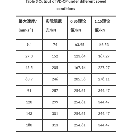
Table 3 Output of VD-OP under different speed
conditions
最大速度/
实际阻尼
0.85理论
1.15理论
-1
(mm·s
)
力/kN
值/kN
值/kN
9.1
74
63.95
86.53
27.3
152
123.64
167.27
45.5
205
167.98
227.27
63.7
246
205.56
278.11
91
287
254.61
344.47
120
299
254.61
344.47
143
301
254.61
344.47
180
313
254.61
344.47