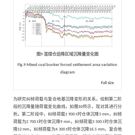
图9 混煤仓迫降区域沉降量变化图
Fig.9 Mixed coal bunker forced settlement area variation
diagram
Full size
为研究纠倾荷载与复合地基沉降变形的关系，绘制第二阶
段的沉降量随荷载变化曲线，如
图10
所示，现对其进行分
析。第二阶段中，纠倾荷载1 900 t时仓体沉降5 mm，纠倾
荷载为2 700 t时仓体沉降9 mm，纠倾荷载3 500 t时仓体沉
降12 mm，纠倾荷载为4 300 t时仓体沉降16.5 mm，复合地