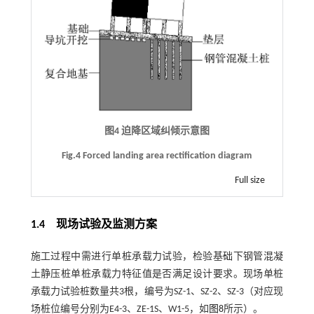
图4 迫降区域纠倾示意图
Fig.4 Forced landing area rectification diagram
Full size
1.4
现场试验及监测方案
施工过程中需进行单桩承载力试验，检验基础下钢管混凝
土静压桩单桩承载力特征值是否满足设计要求。现场单桩
承载力试验桩数量共3根，编号为SZ-1、SZ-2、SZ-3（对应现
场桩位编号分别为E4-3、ZE-1S、W1-5，如
图8
所示）。