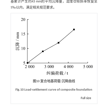
基累计产生约43 mm的平均沉降量，混煤仓倾斜率恢复至
5‰以内，满足相关规范要求。
图10 复合地基荷载-沉降曲线
Fig.10 Load-settlement curve of composite foundation
Full size