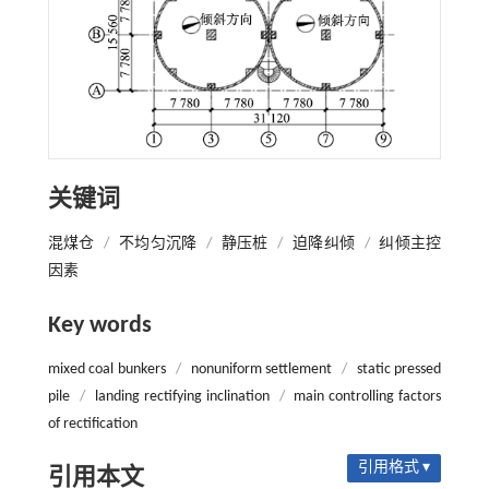
关键词
混煤仓
/
不均匀沉降
/
静压桩
/
迫降纠倾
/
纠倾主控
因素
Key words
mixed coal bunkers
/
nonuniform settlement
/
static pressed
pile
/
landing rectifying inclination
/
main controlling factors
of rectification
引用格式 ▾
引用本文