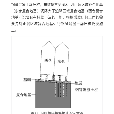
钢管混凝土静压桩，布桩位置见
图2
。因止沉区域复合地基
（东仓复合地基）沉降大于迫降区域复合地基（西仓复合
地基）沉降且有持续下沉的可能，根据后续纠倾工作的需
要先对止沉区域复合地基进行钢管混凝土静压桩托换施
工。
图2 止沉区静压桩托换止沉示意图