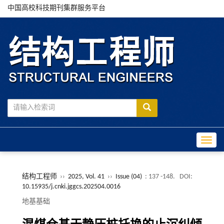
中国高校科技期刊集群服务平台
Toggle
结构工程师
››
2025, Vol. 41
››
Issue (04)
: 137 -148.
DOI:
10.15935/j.cnki.jggcs.202504.0016
地基基础