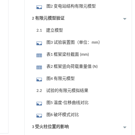
图2 变电站结构有限元模型
2 有限元模型验证
2.1 建立模型
图3 试验装置图（单位：mm）
表1 框架梁柱截面 (mm)
表2 框架竖向荷载重量值 (N)
图4 有限元模型
2.2 试验的有限元模拟结果
图5 温度-位移曲线对比
图6 破坏模式对比
3 受火柱位置的影响