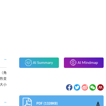
AI Summary
AI Mindmap
置（角
热变
载大小
PDF (1328KB)