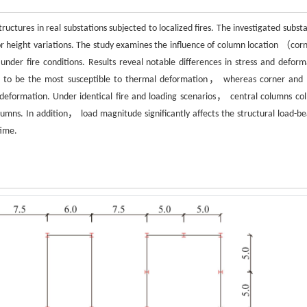
uctures in real substations subjected to localized fires. The investigated substa
or height variations. The study examines the influence of column location （co
r fire conditions. Results reveal notable differences in stress and deform
und to be the most susceptible to thermal deformation， whereas corner and
deformation. Under identical fire and loading scenarios， central columns col
mns. In addition， load magnitude significantly affects the structural load-be
time.