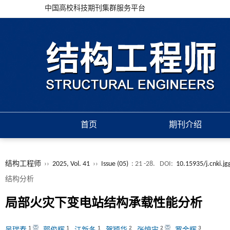
中国高校科技期刊集群服务平台
首页
期刊介绍
结构工程师
››
2025, Vol. 41
››
Issue (05)
: 21 -28.
DOI:
10.15935/j.cnki.j
结构分析
局部火灾下变电站结构承载性能分析
1
1
1
2
2
3