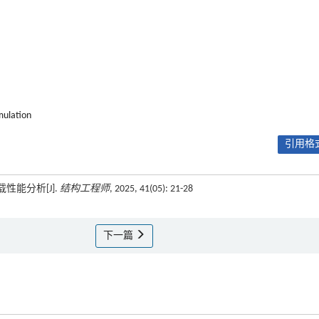
mulation
引用格式
性能分析[J].
结构工程师
, 2025, 41(05): 21-28
下一篇