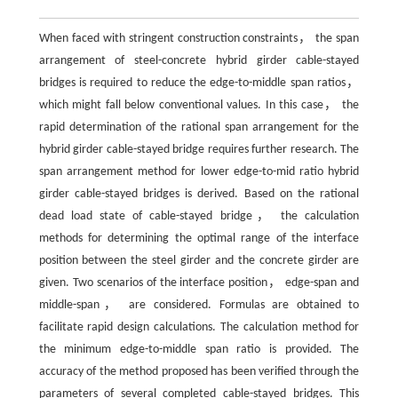
When faced with stringent construction constraints， the span
arrangement of steel-concrete hybrid girder cable-stayed
bridges is required to reduce the edge-to-middle span ratios，
which might fall below conventional values. In this case， the
rapid determination of the rational span arrangement for the
hybrid girder cable-stayed bridge requires further research. The
span arrangement method for lower edge-to-mid ratio hybrid
girder cable-stayed bridges is derived. Based on the rational
dead load state of cable-stayed bridge， the calculation
methods for determining the optimal range of the interface
position between the steel girder and the concrete girder are
given. Two scenarios of the interface position， edge-span and
middle-span， are considered. Formulas are obtained to
facilitate rapid design calculations. The calculation method for
the minimum edge-to-middle span ratio is provided. The
accuracy of the method proposed has been verified through the
parameters of several completed cable-stayed bridges. This