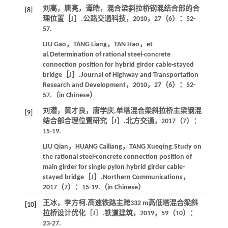
刘高，唐亮，谭皓，混合梁斜拉桥钢混结合部的合
[8]
理位置［J］.公路交通科技，2010，27（6）：52-
57.
LIU Gao，TANG Liang，TAN Hao，et
al.Determination of rational steel-concrete
connection position for hybrid girder cable-stayed
bridge［J］.Journal of Highway and Transportation
Research and Development，2010，27（6）：52-
57.（in Chinese）
刘潜，黄才良，唐学庆.单塔混合梁斜拉桥主梁钢混
[9]
结合部合理位置研究［J］.北方交通，2017（7）：
15-19.
LIU Qian，HUANG Cailiang，TANG Xueqing.Study on
the rational steel-concrete connection position of
main girder for single pylon hybrid girder cable-
stayed bridge［J］.Northern Communications，
2017（7）：15-19.（in Chinese）
王冰，李方柯.高速铁路主跨332 m高低塔混合梁斜
[10]
拉桥设计优化［J］.铁道建筑，2019，59（10）：
23-27.