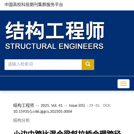
中国高校科技期刊集群服务平台
Toggle
结构工程师
››
2025, Vol. 41
››
Issue (05)
: 29 -35.
DOI:
10.15935/j.cnki.jggcs.202505.0004
结构分析