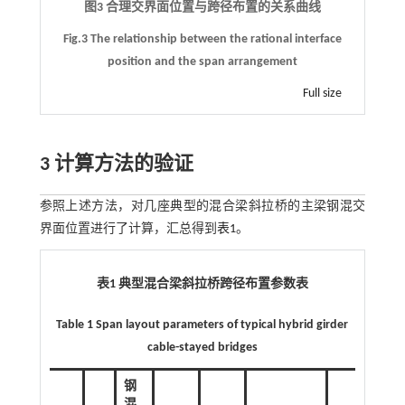
图3 合理交界面位置与跨径布置的关系曲线
Fig.3 The relationship between the rational interface
position and the span arrangement
Full size
3 计算方法的验证
参照上述方法，对几座典型的混合梁斜拉桥的主梁钢混交
界面位置进行了计算，汇总得到
表1
。
表1 典型混合梁斜拉桥跨径布置参数表
Table 1 Span layout parameters of typical hybrid girder
cable-stayed bridges
钢
混