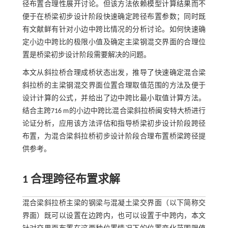
径布置合理性展开讨论。但该方法依赖模型计算结果而不
便于在桥梁初步设计阶段快速确定跨径布置参数；同时既
有文献鲜有针对小边中跨比情况的分析讨论。如何快速确
定小边中跨比的极限小值及确定主梁钢混交界面的合理位
置是桥梁初步设计阶段需要解决的问题。
本文从斜拉桥合理成桥状态出发，推导了快速确定混合梁
斜拉桥的主梁钢混交界面位置合理取值范围的方法及便于
设计计算的公式，并给出了边中跨比最小取值计算方法。
结合主跨716 m的小边中跨比混合梁斜拉桥闽安特大桥进行
论证分析，应用该方法评估和指导桥梁初步设计阶段跨径
布置，为混合梁斜拉桥初步设计阶段合理布置桥梁跨径提
供参考。
1 合理跨径布置求解
混合梁斜拉桥主梁的钢梁与混凝土梁交界面（以下简称交
界面）既可以设置在边跨内，也可以设置于中跨内，本文