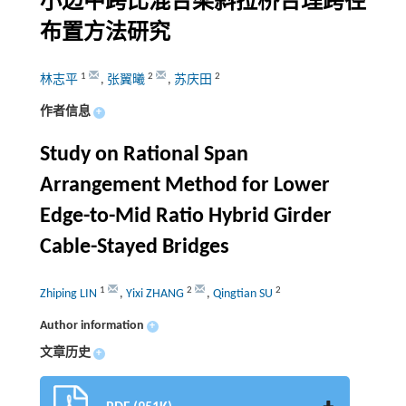
小边中跨比混合梁斜拉桥合理跨径
布置方法研究
1
2
2
林志平
,
张翼曦
,
苏庆田
作者信息
+
Study on Rational Span
Arrangement Method for Lower
Edge-to-Mid Ratio Hybrid Girder
Cable-Stayed Bridges
1
2
2
Zhiping LIN
,
Yixi ZHANG
,
Qingtian SU
Author information
+
文章历史
+