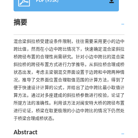
PDF (951K)
摘要
混合梁斜拉桥受建设条件限制，往往需要采用更小的边中
跨比值，然而在小边中跨比情况下，快速确定混合梁斜拉
桥跨径布置的合理性尚需研究。针对小边中跨比的混合梁
斜拉桥的跨径布置方式进行力学推导。从斜拉桥合理成桥
状态出发，考虑主梁钢混交界面设置于边跨和中跨两种情
况，推导了交界面位置合理取值范围的计算方法，得到了
便于快速设计计算的公式，并给出了边中跨比最小取值计
算方法。通过对多座建成的斜拉桥参数进行校验，论证了
所提方法的准确性。利用该方法对闽安特大桥的跨径布置
进行论证，桥梁在取更极限的小边中跨比的情况下仍然处
于桥梁合理成桥状态。
Abstract