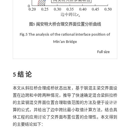
图5 闽安特大桥合理交界面位置分析曲线
Fig.5 The analysis of the rational interface position of
Min'an Bridge
Full size
5 结 论
本文从斜拉桥合理成桥状态出发，基于钢混主梁交界面设
置在边跨和中跨两种情况，推导了快速确定混合梁斜拉桥
的主梁钢混交界面位置合理取值范围的方法及便于设计计
算的公式，并给出了边中跨比最小取值计算方法，结合具
体工程的应用讨论了交界面布置位置的合理性。本文得到
的主要结论如下：