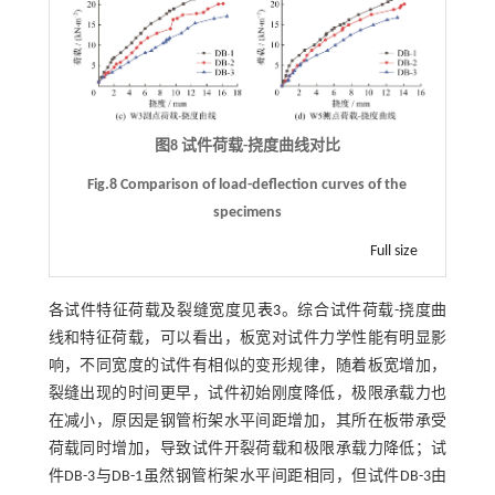
图8 试件荷载-挠度曲线对比
Fig.8 Comparison of load-deflection curves of the
specimens
Full size
各试件特征荷载及裂缝宽度见
表3
。综合试件荷载-挠度曲
线和特征荷载，可以看出，板宽对试件力学性能有明显影
响，不同宽度的试件有相似的变形规律，随着板宽增加，
裂缝出现的时间更早，试件初始刚度降低，极限承载力也
在减小，原因是钢管桁架水平间距增加，其所在板带承受
荷载同时增加，导致试件开裂荷载和极限承载力降低；试
件DB-3与DB-1虽然钢管桁架水平间距相同，但试件DB-3由