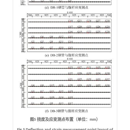
图5 挠度及应变测点布置（单位：mm）
Fig.5 Deflection and strain measurement point layout of