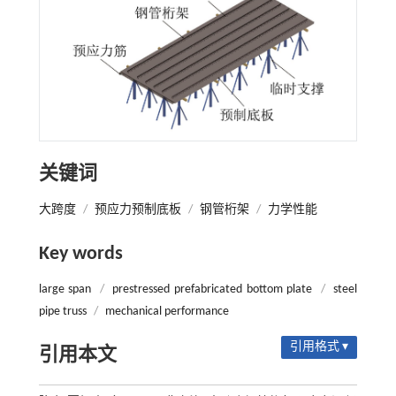
关键词
大跨度
/
预应力预制底板
/
钢管桁架
/
力学性能
Key words
large span
/
prestressed prefabricated bottom plate
/
steel
pipe truss
/
mechanical performance
引用格式 ▾
引用本文