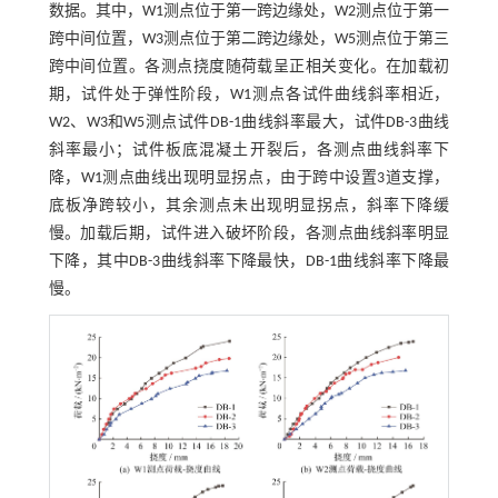
数据。其中，W1测点位于第一跨边缘处，W2测点位于第一
跨中间位置，W3测点位于第二跨边缘处，W5测点位于第三
跨中间位置。各测点挠度随荷载呈正相关变化。在加载初
期，试件处于弹性阶段，W1测点各试件曲线斜率相近，
W2、W3和W5测点试件DB-1曲线斜率最大，试件DB-3曲线
斜率最小；试件板底混凝土开裂后，各测点曲线斜率下
降，W1测点曲线出现明显拐点，由于跨中设置3道支撑，
底板净跨较小，其余测点未出现明显拐点，斜率下降缓
慢。加载后期，试件进入破坏阶段，各测点曲线斜率明显
下降，其中DB-3曲线斜率下降最快，DB-1曲线斜率下降最
慢。