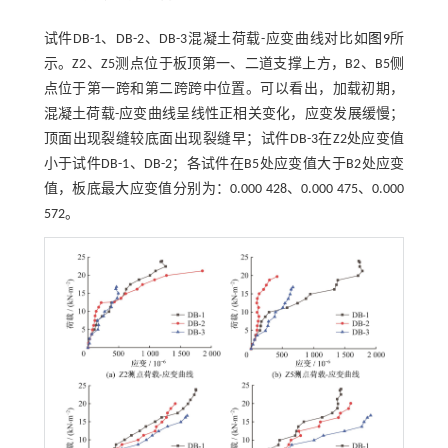
试件DB-1、DB-2、DB-3混凝土荷载-应变曲线对比如
图9
所
示。Z2、Z5测点位于板顶第一、二道支撑上方，B2、B5侧
点位于第一跨和第二跨跨中位置。可以看出，加载初期，
混凝土荷载-应变曲线呈线性正相关变化，应变发展缓慢；
顶面出现裂缝较底面出现裂缝早；试件DB-3在Z2处应变值
小于试件DB-1、DB-2；各试件在B5处应变值大于B2处应变
值，板底最大应变值分别为：0.000 428、0.000 475、0.000
572。