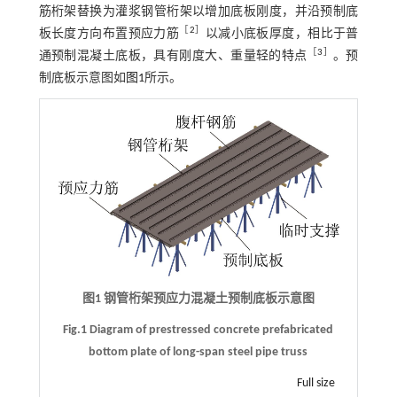
筋桁架替换为灌浆钢管桁架以增加底板刚度，并沿预制底
［
2
］
板长度方向布置预应力筋
以减小底板厚度，相比于普
［
3
］
通预制混凝土底板，具有刚度大、重量轻的特点
。预
制底板示意图如
图1
所示。
图1 钢管桁架预应力混凝土预制底板示意图
Fig.1 Diagram of prestressed concrete prefabricated
bottom plate of long-span steel pipe truss
Full size