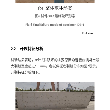
图6 试件DB-1最终破坏形态
Fig.6 Final failure mode of specimen DB-1
Full size
2.2
开裂特征分析
试验结果表明，3个试件破坏的主要原因均是板底混凝土最
大裂缝宽度超过1.5 mm。各试件板底裂缝分布如
图7
所示，
开裂特征分析如下。