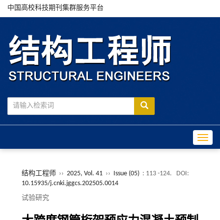
中国高校科技期刊集群服务平台
Toggle
结构工程师
››
2025, Vol. 41
››
Issue (05)
: 113 -124.
DOI:
10.15935/j.cnki.jggcs.202505.0014
试验研究