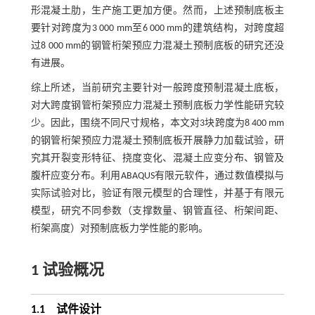
形混凝土肋，生产施工更加方便。然而，上述预制底板主
要针对跨度为3 000 mm至6 000 mm的建筑结构，对跨度超
过8 000 mm的钢管桁架预应力混凝土预制底板的研究还没
有进展。
综上所述，当前研究主要针对一般跨度预制混凝土底板，
对大跨度钢管桁架预应力混凝土预制底板力学性能研究较
少。因此，围绕不同尺寸规格，本文对3块跨度为8 400 mm
的钢管桁架预应力混凝土预制底板开展静力加载试验，研
究其开裂变形特征、挠度变化、混凝土应变分布、钢管及
腹杆应变分布。利用ABAQUS有限元软件，通过数值模拟与
实际试验对比，验证有限元模型的合理性，并基于有限元
模型，研究不同参数（支撑数量、钢管直径、桁架间距、
桁架高度）对预制底板力学性能的影响。
1 试验概况
1.1
试件设计