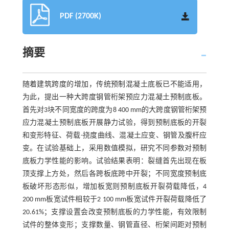
PDF (2700K)
摘要
随着建筑跨度的增加，传统预制混凝土底板已不能适用，
为此，提出一种大跨度钢管桁架预应力混凝土预制底板。
首先对3块不同宽度的跨度为8 400 mm的大跨度钢管桁架预
应力混凝土预制底板开展静力试验，得到预制底板的开裂
和变形特征、荷载-挠度曲线、混凝土应变、钢管及腹杆应
变。在试验基础上，采用数值模拟，研究不同参数对预制
底板力学性能的影响。试验结果表明：裂缝首先出现在板
顶支撑上方处，然后各跨板底跨中开裂；不同宽度预制底
板破坏形态形似，增加板宽则预制底板开裂荷载降低，4
200 mm板宽试件相较于2 100 mm板宽试件开裂荷载降低了
20.61%；支撑设置会改变预制底板的力学性能，有效限制
试件的整体变形；支撑数量、钢管直径、桁架间距对预制