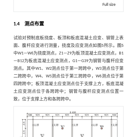
Full size
1.4
测点布置
试验对预制底板挠度、板顶和板底混凝土应变、钢管上表
面、腹杆应变进行测量，挠度及应变测点如
图5
所示。
图5
中W1—W6为挠度测点，Z1—Z9为板顶混凝土应变测点，B1
—B12为板底混凝土应变测点，G1—G39为钢管与腹杆应变
测点。其中W1、W2测点位于第一跨跨中，W3测点位于第
二跨跨中，W4、W5测点位于第三跨跨中，W6测点位于第
四跨跨中；板顶混凝土应变测点位于支撑上方，板底混凝
土应变测点位于各跨跨中；钢管与腹杆应变测点位置一
致，位于支撑上方和各跨跨中。