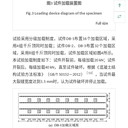
图3 试件加载装置图
Fig.3 Loading device diagram of the specimen
Full size
试验采用分级加载制度，试件DB-1布置16个加载区域，采
用4组千斤顶同时加载；试件DB-2、DB-3布置32个加载区
域，采用8组千斤顶同时加载，试件加载区域如
图4
所示。
本试验加载制度如下：试件开裂前，每级加载20 kN；试件
开裂后，每级加载40 kN，直至试件破坏。根据《混凝土结
［
13
］
构试验方法标准》（GB/T 50152—2012）
，当试件最
大裂缝宽度达到1.5 mm时，认为试件破坏并停止加载。