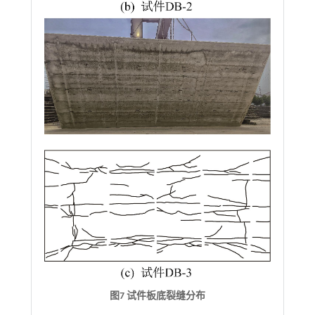
图7 试件板底裂缝分布