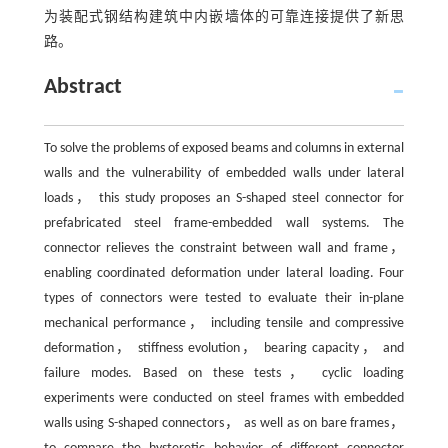
为装配式钢结构建筑中内嵌墙体的可靠连接提供了新思
路。
Abstract
To solve the problems of exposed beams and columns in external
walls and the vulnerability of embedded walls under lateral
loads， this study proposes an S-shaped steel connector for
prefabricated steel frame-embedded wall systems. The
connector relieves the constraint between wall and frame，
enabling coordinated deformation under lateral loading. Four
types of connectors were tested to evaluate their in-plane
mechanical performance， including tensile and compressive
deformation， stiffness evolution， bearing capacity， and
failure modes. Based on these tests， cyclic loading
experiments were conducted on steel frames with embedded
walls using S-shaped connectors， as well as on bare frames，