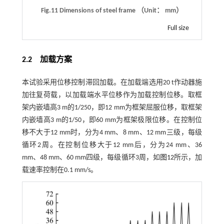
Fig.11 Dimensions of steel frame （Unit： mm）
Full size
2.2
加载方案
本试验采用位移控制滞回加载。在加载端选用20 t作动器施
加往复荷载，以加载端水平位移作为加载控制位移。取框
架内嵌墙高3 m的1/250，即12 mm为框架屈服位移，取框架
内嵌墙高3 m的1/50，即60 mm为框架极限位移。在控制位
移不大于12 mm时，分为4 mm、8 mm、12 mm三级，每级
循环2周。在控制位移大于12 mm后，分为24 mm、36
mm、48 mm、60 mm四级，每级循环3周，如
图12
所示，加
载速率控制在0.1 mm/s。