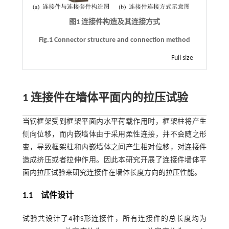
图1 连接件构造及其连接方式
Fig.1 Connector structure and connection method
Full size
1 连接件在墙体平面内的拉压试验
当钢框架受到框架平面内水平荷载作用时，框架柱将产生
侧向位移，而内嵌墙体由于采用柔性连接，并不会随之形
变，导致框架柱和内嵌墙体之间产生相对位移，对连接件
造成挤压或者拉伸作用。因此本研究开展了连接件墙体平
面内拉压试验来研究连接件在墙体长度方向的拉压性能。
1.1
试件设计
试验共设计了4种S形连接件，所有连接件的总长度均为