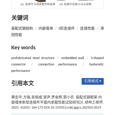
关键词
装配式钢结构
/
内嵌墙体
/
S形连接件
/
连接性能
/
滞
回性能
Key words
prefabricated steel structure
/
embedded wall
/
S-shaped
connector
/
connection performance
/
hysteretic
performance
引用格式 ▾
引用本文
黄忠华,方瑜,吴祖咸,邹尹,罗金辉,郭小农. 装配式钢框架-内
嵌墙体新型连接件平面内承载性能试验研究[J].
结构工程师
,
2025, 41(05): 164-175 DOI:10.15935/j.cnki.jggcs.202505.0019