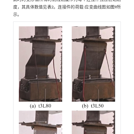
度，其具体数值见
表2
。连接件的荷载-应变曲线图如
图9
所
示。