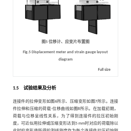
图5 位移计、应变片布置图
Fig.5 Displacement meter and strain gauge layout
diagram
Full size
1.5
试验结果及分析
连接件的拉伸变形如
图6
所示、压缩变形如
图7
所示。连接
件拉伸和压缩的荷载-位移曲线如
图8
所示。在加载初期，
荷载与位移呈线性关系，为了得到连接件的拉压初始刚
度，可近似用拉伸或压缩变形达到5 mm时对应的荷载除以
此时的变形值所得的割线刚度作为每个连接件拉压初始刚