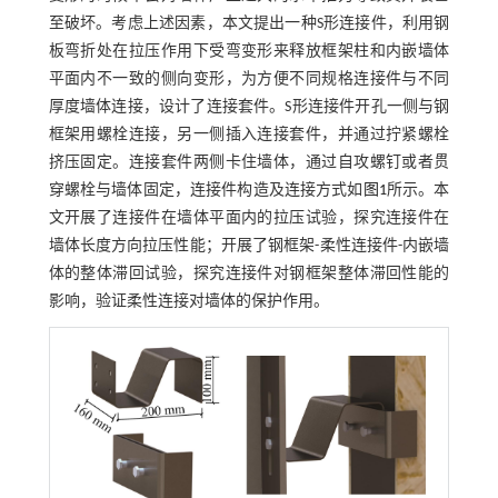
至破坏。考虑上述因素，本文提出一种S形连接件，利用钢
板弯折处在拉压作用下受弯变形来释放框架柱和内嵌墙体
平面内不一致的侧向变形，为方便不同规格连接件与不同
厚度墙体连接，设计了连接套件。S形连接件开孔一侧与钢
框架用螺栓连接，另一侧插入连接套件，并通过拧紧螺栓
挤压固定。连接套件两侧卡住墙体，通过自攻螺钉或者贯
穿螺栓与墙体固定，连接件构造及连接方式如
图1
所示。本
文开展了连接件在墙体平面内的拉压试验，探究连接件在
墙体长度方向拉压性能；开展了钢框架-柔性连接件-内嵌墙
体的整体滞回试验，探究连接件对钢框架整体滞回性能的
影响，验证柔性连接对墙体的保护作用。