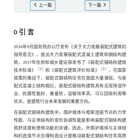
上一篇
下一篇
0 引 言
2016年9月国务院办公厅发布《关于大力发展装配式建筑的
指导意见》，提出大力发展装配式混凝土建筑和钢结构建
筑，2017年住房和城乡建设部发布了《装配式钢结构建筑
［
1
］
［
2
］
技术标准》
和《装配式建筑评价标准》
，在国家
政策的推动下，装配式钢结构住宅在我国大量涌现。与装
配式混凝土结构相比，装配式钢结构建筑具有无现场湿作
业、抗震性能好、重量轻，运输效率高、可以回收利用等
优点，是建筑行业未来发展的重要方向。
在装配式钢结构建筑中，围护墙体与框架连接节点的力学
性能、与主体结构的变形协调性能是影响装配式钢结构建
筑舒适度和使用功能的关键，因此，外围护墙体与主体结
构的连接节点合理构造设计是推动装配式钢结构住宅高质