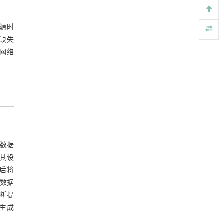
Toward a Circular Future for Polymers
[4]
多源时
Engineering
. 2026, Vol.58(3): 1-303
https://doi.org/10.1016/j.eng.2026.02.013
据缺失
N网络
内置陶瓷驱动单元的厘米级可重构压电机器人
[5]
Engineering
. 2026, Vol.58(3): 1-303
https://doi.org/10.1016/j.eng.2025.06.043
和数据
其设
后将
数据
断提
生成