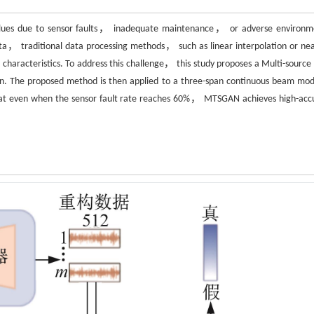
 values due to sensor faults， inadequate maintenance， or adverse environm
ata， traditional data processing methods， such as linear interpolation or nea
characteristics. To address this challenge， this study proposes a Multi-source
. The proposed method is then applied to a three-span continuous beam mod
 that even when the sensor fault rate reaches 60%， MTSGAN achieves high-acc