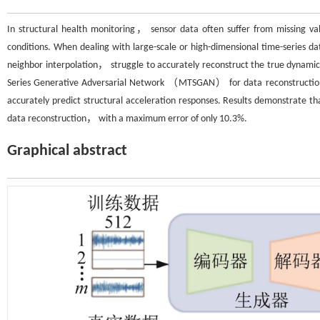
In structural health monitoring， sensor data often suffer from missing
conditions. When dealing with large-scale or high-dimensional time-series d
neighbor interpolation， struggle to accurately reconstruct the true dynamic 
Series Generative Adversarial Network （MTSGAN） for data reconstruction
accurately predict structural acceleration responses. Results demonstrate
data reconstruction， with a maximum error of only 10.3%.
Graphical abstract