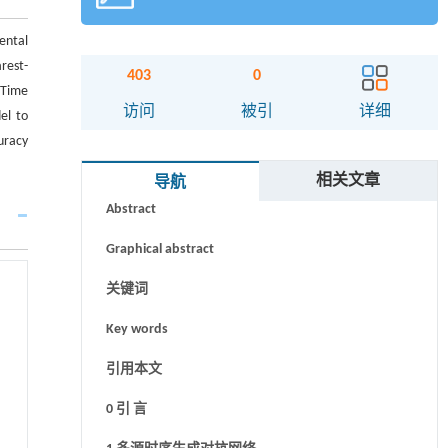
ental
rest-
403
0
 Time
访问
被引
详细
el to
uracy
摘要
相关文章
导航
Abstract
Graphical abstract
关键词
Key words
引用本文
0 引 言