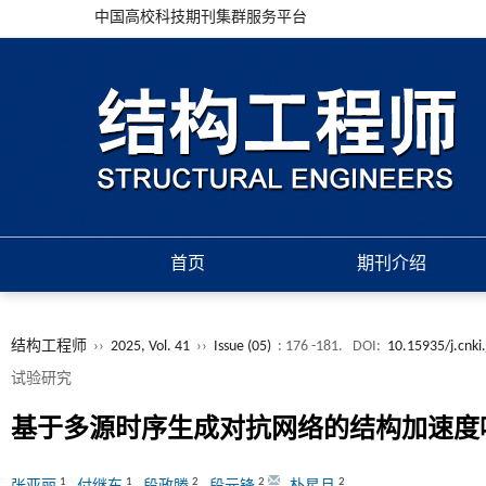
中国高校科技期刊集群服务平台
首页
期刊介绍
结构工程师
››
2025, Vol. 41
››
Issue (05)
: 176 -181.
DOI:
10.15935/j.cnki
试验研究
基于多源时序生成对抗网络的结构加速度
1
1
2
2
2