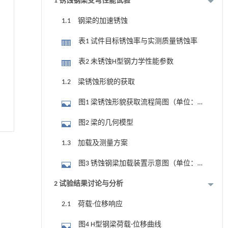
1 锈蚀钢梁受弯性能试验
1.1 钢梁的加速锈蚀
表1 试件目标锈蚀率与实测质量锈蚀率
表2 未锈蚀H型钢力学性能参数
1.2 梁锈蚀形貌的获取
图1 梁锈蚀形貌获取流程简图（单位：
mm）
图2 梁的几何模型
1.3 加载及测量方案
图3 锈蚀钢梁加载装置示意图（单位：
mm）
2 试验结果讨论与分析
2.1 荷载-位移响应
图4 H型钢梁荷载-位移曲线