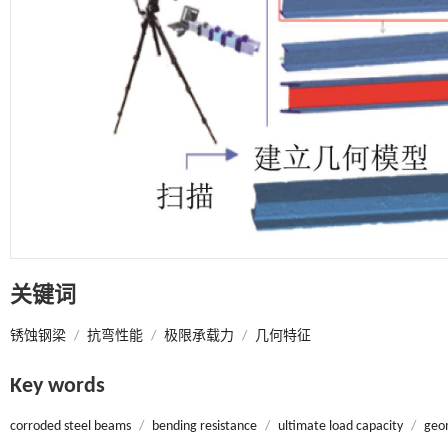
关键词
锈蚀钢梁
/
抗弯性能
/
极限承载力
/
几何特征
Key words
corroded steel beams
/
bending resistance
/
ultimate load capacity
/
geom