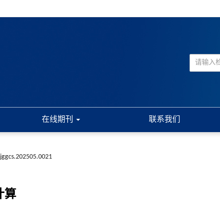
在线期刊
联系我们
.jggcs.202505.0021
计算